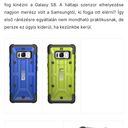
fog kinézni a Galaxy S8. A hátlapi szenzor elhelyezése
nagyon merész volt a Samsungtól, ki fogja ott elérni? Így
első ránézésre egyáltalán nem mondható praktikusnak, de
persze ez úgyis kiderül, ha kezünkbe kerül.