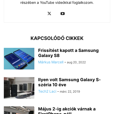
részében a YouTube videókkal foglalkozom.
KAPCSOLÓDÓ CIKKEK
Frissítést kapott a Samsung
Galaxy S8
Márkus Marcell
-
aug 20, 2022
Ilyen volt Samsung Galaxy S-
széria 10 éve
Tech2 Laci
-
márc 22, 2019
Május 2-ig akciók várnak a