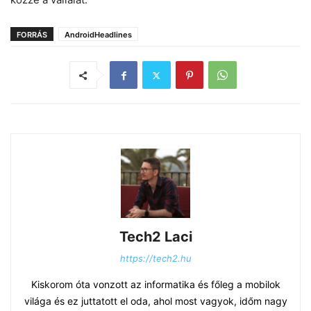
FORRÁS
AndroidHeadlines
Tech2 Laci
https://tech2.hu
Kiskorom óta vonzott az informatika és főleg a mobilok
világa és ez juttatott el oda, ahol most vagyok, időm nagy