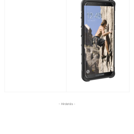
- Hirdetés -