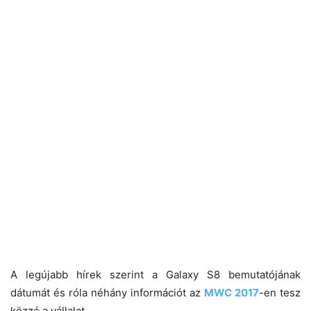
A legújabb hírek szerint a Galaxy S8 bemutatójának
dátumát és róla néhány információt az
MWC 2017
-en tesz
közzé a vállalat.