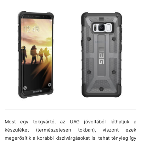
Most egy tokgyártó, az UAG jóvoltából láthatjuk a
készüléket (természetesen tokban), viszont ezek
megerősítik a korábbi kiszivárgásokat is, tehát tényleg így