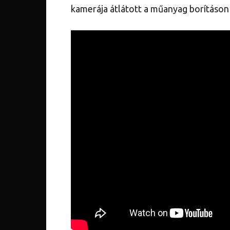
kamerája átlátott a műanyag borításon 