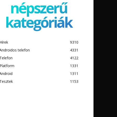
népszerű
kategóriák
Hírek
9310
Androidos telefon
4331
Telefon
4122
Platform
1331
Android
1311
Tesztek
1153