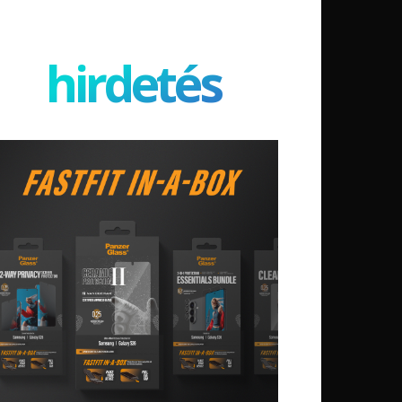
hirdetés