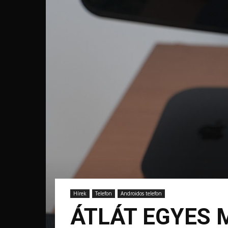
Hírek
Telefon
Androidos telefon
ÁTLÁT EGYES 