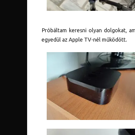
Próbáltam keresni olyan dolgokat, am
egyedül az Apple TV-nél működött.