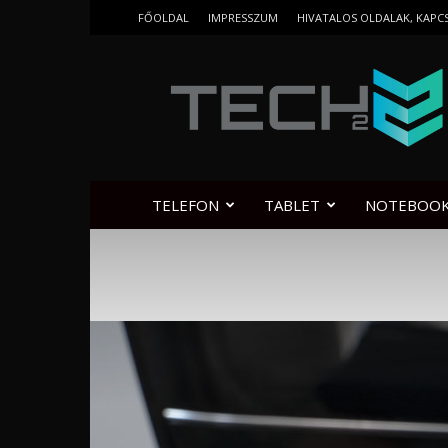
FŐOLDAL
IMPRESSZUM
HIVATALOS OLDALAK, KAPC
Tech2.hu
TELEFON
TABLET
NOTEBOO