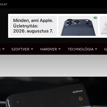
SOLAT
K
SZOFTVER
HARDVER
TECHNOLÓGIA
G