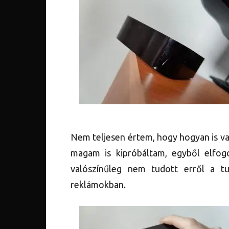
Nem teljesen értem, hogy hogyan is va
magam is kipróbáltam, egyből elfog
valószínűleg nem tudott erről a tu
reklámokban.