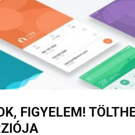
K, FIGYELEM! TÖLTHE
RZIÓJA