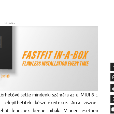
Hirdetés
lérhetővé tette mindenki számára az új MIUI 8-t.
telepíthetitek készülékeitekre. Arra viszont
 tehát lehetnek benne hibák. Minden esetben