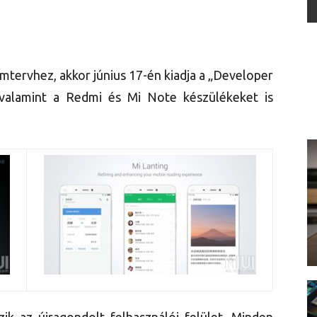
emtervhez, akkor június 17-én kiadja a „Developer
valamint a Redmi és Mi Note készülékeket is