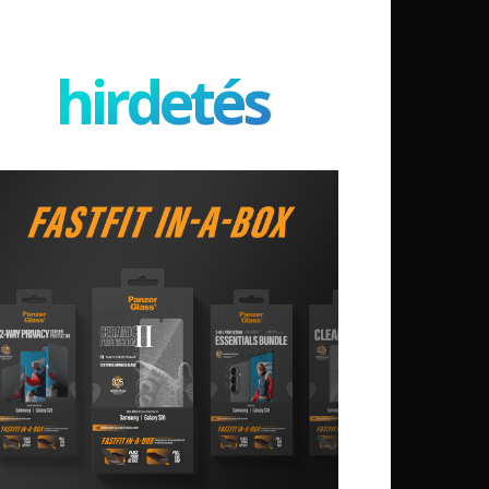
hirdetés