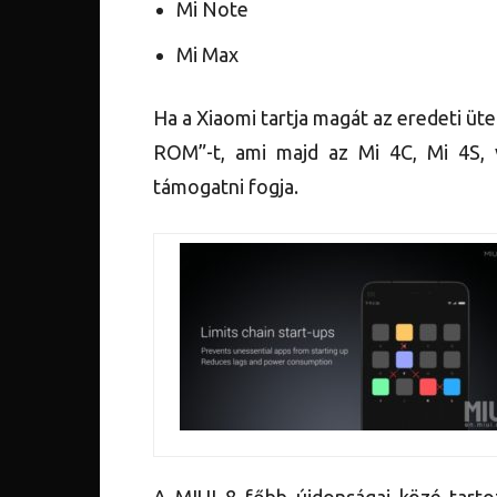
Mi Note
Mi Max
Ha a Xiaomi tartja magát az eredeti üt
ROM”-t, ami majd az Mi 4C, Mi 4S, 
támogatni fogja.