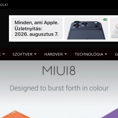
SOLAT
K
SZOFTVER
HARDVER
TECHNOLÓGIA
G