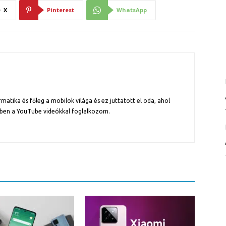
X
Pinterest
WhatsApp
atika és főleg a mobilok világa és ez juttatott el oda, ahol
ben a YouTube videókkal foglalkozom.