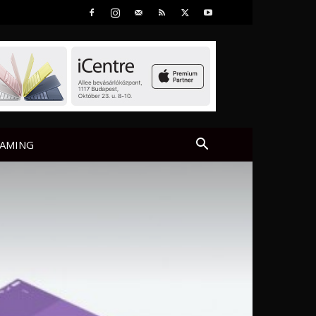
AMING