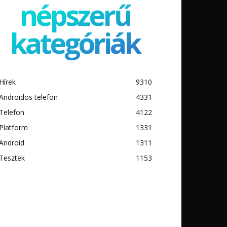
népszerű
kategóriák
Hírek
9310
Androidos telefon
4331
Telefon
4122
Platform
1331
Android
1311
Tesztek
1153