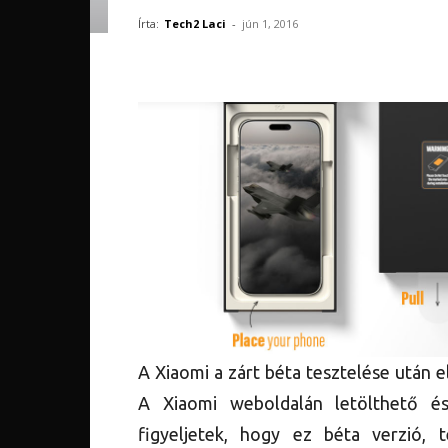
Írta:
Tech2 Laci
-
jún 1, 2016
A Xiaomi a zárt béta tesztelése után e
A Xiaomi weboldalán letölthető és 
figyeljetek, hogy ez béta verzió,