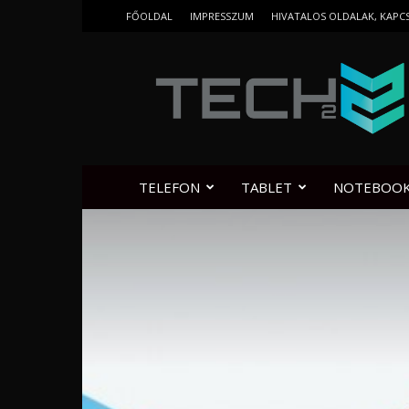
FŐOLDAL
IMPRESSZUM
HIVATALOS OLDALAK, KAPC
Tech2.hu
TELEFON
TABLET
NOTEBOO