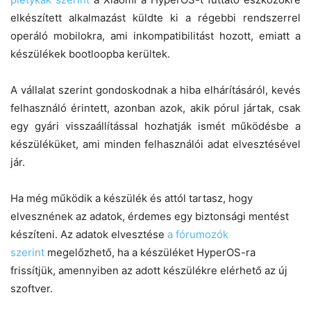
elkészített alkalmazást küldte ki a régebbi rendszerrel
operáló mobilokra, ami inkompatibilitást hozott, emiatt a
készülékek bootloopba kerültek.
A vállalat szerint gondoskodnak a hiba elhárításáról, kevés
felhasználó érintett, azonban azok, akik pórul jártak, csak
egy gyári visszaállítással hozhatják ismét működésbe a
készüléküket, ami minden felhasználói adat elvesztésével
jár.
Ha még működik a készülék és attól tartasz, hogy
elvesznének az adatok, érdemes egy biztonsági mentést
készíteni. Az adatok elvesztése
a fórumozók
szerint
megelőzhető, ha a készüléket HyperOS-ra
frissítjük, amennyiben az adott készülékre elérhető az új
szoftver.