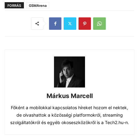
FORRÁS
GSMArena
Márkus Marcell
Főként a mobilokkal kapcsolatos híreket hozom el nektek,
de olvashattok a közösségi platformokról, streaming
szolgáltatókról és egyéb okoseszközökről is a Tech2.hu-n.