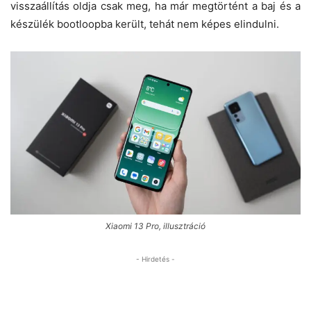
visszaállítás oldja csak meg, ha már megtörtént a baj és a
készülék bootloopba került, tehát nem képes elindulni.
Xiaomi 13 Pro, illusztráció
- Hirdetés -