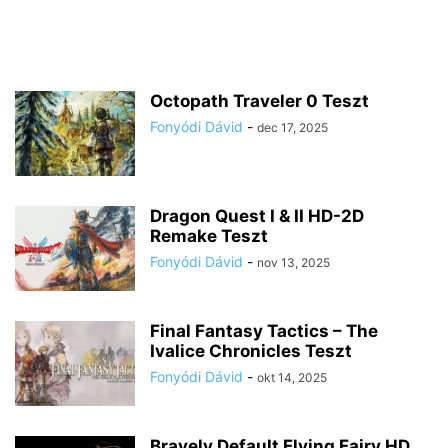
Octopath Traveler 0 Teszt
Fonyódi Dávid
-
dec 17, 2025
Dragon Quest I & II HD-2D
Remake Teszt
Fonyódi Dávid
-
nov 13, 2025
Final Fantasy Tactics – The
Ivalice Chronicles Teszt
Fonyódi Dávid
-
okt 14, 2025
Bravely Default Flying Fairy HD