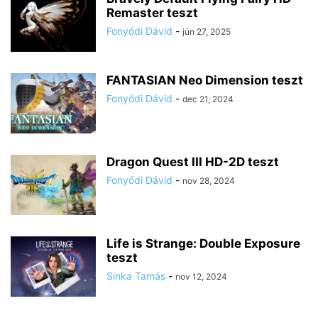
Remaster teszt
Fonyódi Dávid
-
jún 27, 2025
FANTASIAN Neo Dimension teszt
Fonyódi Dávid
-
dec 21, 2024
Dragon Quest III HD-2D teszt
Fonyódi Dávid
-
nov 28, 2024
Life is Strange: Double Exposure
teszt
Sinka Tamás
-
nov 12, 2024