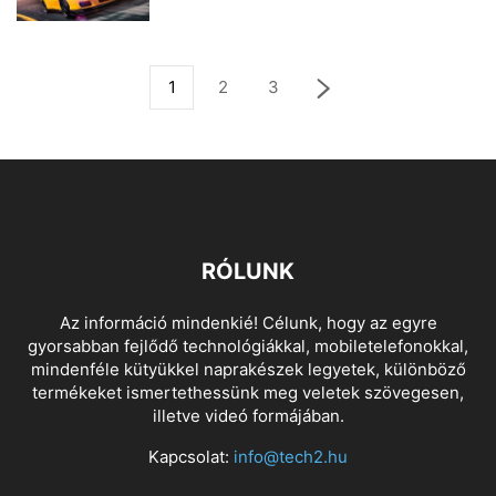
1
2
3
RÓLUNK
Az információ mindenkié! Célunk, hogy az egyre
gyorsabban fejlődő technológiákkal, mobiletelefonokkal,
mindenféle kütyükkel naprakészek legyetek, különböző
termékeket ismertethessünk meg veletek szövegesen,
illetve videó formájában.
Kapcsolat:
info@tech2.hu