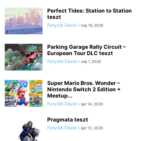
Perfect Tides: Station to Station
teszt
Fonyódi Dávid
-
máj 16, 2026
Parking Garage Rally Circuit –
European Tour DLC teszt
Fonyódi Dávid
-
máj 1, 2026
Super Mario Bros. Wonder –
Nintendo Switch 2 Edition +
Meetup...
Fonyódi Dávid
-
ápr 14, 2026
Pragmata teszt
Fonyódi Dávid
-
ápr 13, 2026