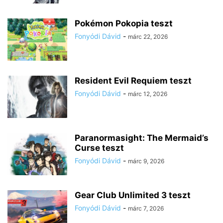
Pokémon Pokopia teszt
Fonyódi Dávid
-
márc 22, 2026
Resident Evil Requiem teszt
Fonyódi Dávid
-
márc 12, 2026
Paranormasight: The Mermaid’s
Curse teszt
Fonyódi Dávid
-
márc 9, 2026
Gear Club Unlimited 3 teszt
Fonyódi Dávid
-
márc 7, 2026