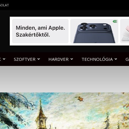
SOLAT
K
SZOFTVER
HARDVER
TECHNOLÓGIA
G