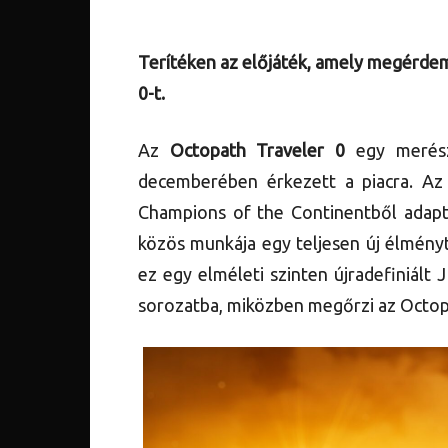
Terítéken az előjáték, amely megérdem
0-t.
Az
Octopath Traveler 0
egy merész
decemberében érkezett a piacra. Az 
Champions of the Continentből adapt
közös munkája egy teljesen új élmény
ez egy elméleti szinten újradefiniált
sorozatba, miközben megőrzi az Octopat