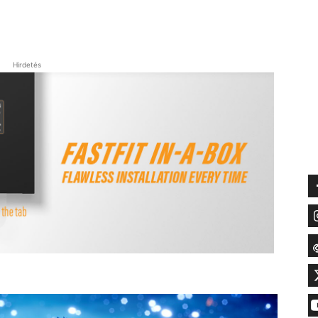
Hirdetés