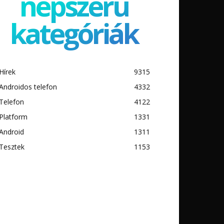
népszerű
kategóriák
Hírek
9315
Androidos telefon
4332
Telefon
4122
Platform
1331
Android
1311
Tesztek
1153