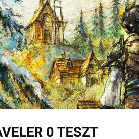
VELER 0 TESZT