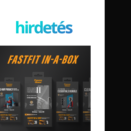
hirdetés