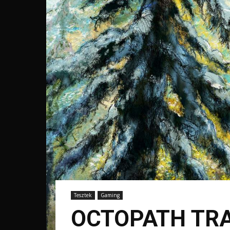
Tesztek
Gaming
OCTOPATH TRA