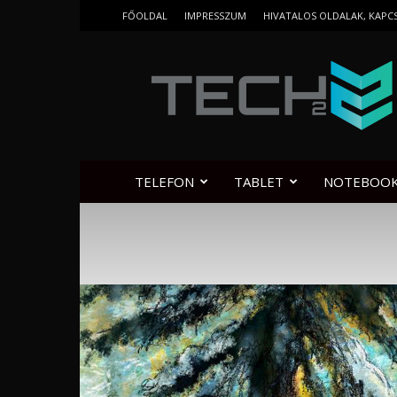
FŐOLDAL
IMPRESSZUM
HIVATALOS OLDALAK, KAPC
Tech2.hu
TELEFON
TABLET
NOTEBOO