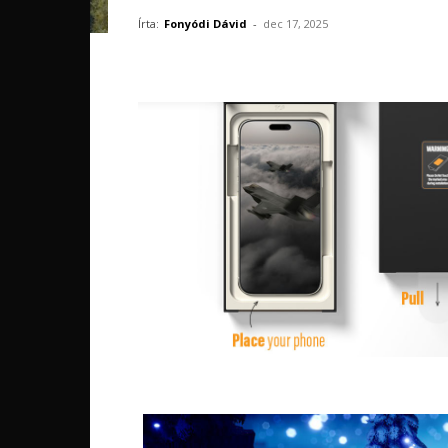
Írta:
Fonyódi Dávid
-
dec 17, 2025