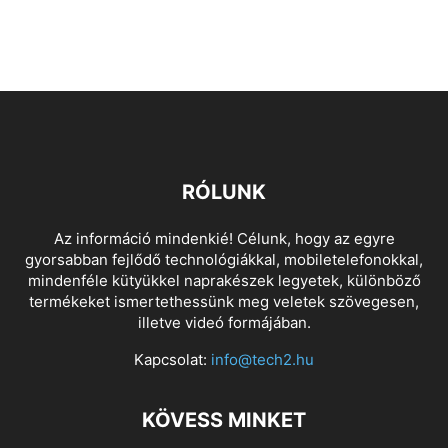
RÓLUNK
Az információ mindenkié! Célunk, hogy az egyre
gyorsabban fejlődő technológiákkal, mobiletelefonokkal,
mindenféle kütyükkel naprakészek legyetek, különböző
termékeket ismertethessünk meg veletek szövegesen,
illetve videó formájában.
Kapcsolat:
info@tech2.hu
KÖVESS MINKET