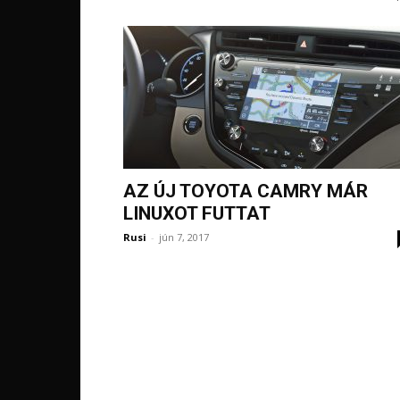
AZ ÚJ TOYOTA CAMRY MÁR
LINUXOT FUTTAT
Rusi
-
jún 7, 2017