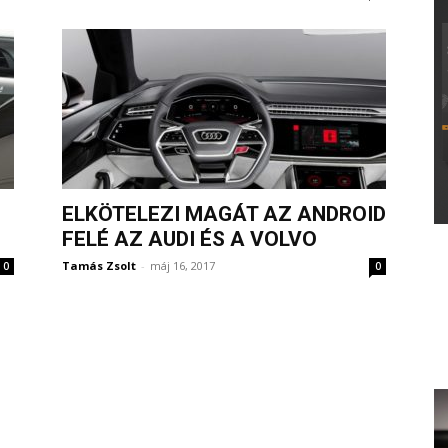
ELKÖTELEZI MAGÁT AZ ANDROID
FELÉ AZ AUDI ÉS A VOLVO
Tamás Zsolt
-
máj 16, 2017
0
0