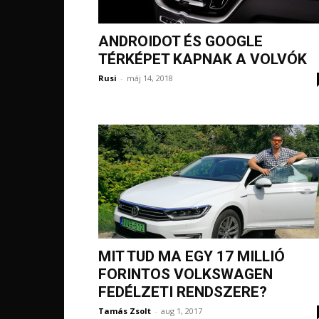
ANDROIDOT ÉS GOOGLE
TÉRKÉPET KAPNAK A VOLVÓK
Rusi
-
máj 14, 2018
MIT TUD MA EGY 17 MILLIÓ
FORINTOS VOLKSWAGEN
FEDÉLZETI RENDSZERE?
Tamás Zsolt
-
aug 1, 2017