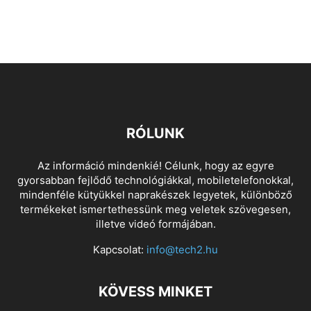
RÓLUNK
Az információ mindenkié! Célunk, hogy az egyre
gyorsabban fejlődő technológiákkal, mobiletelefonokkal,
mindenféle kütyükkel naprakészek legyetek, különböző
termékeket ismertethessünk meg veletek szövegesen,
illetve videó formájában.
Kapcsolat:
info@tech2.hu
KÖVESS MINKET