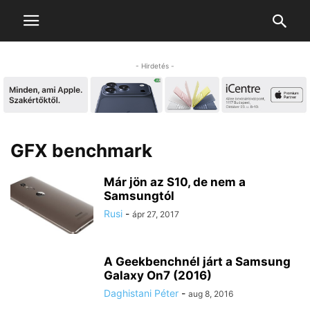
- Hirdetés -
GFX benchmark
Már jön az S10, de nem a
Samsungtól
Rusi
-
ápr 27, 2017
A Geekbenchnél járt a Samsung
Galaxy On7 (2016)
Daghistani Péter
-
aug 8, 2016