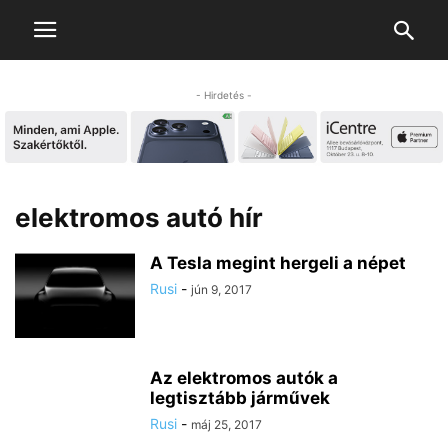
- Hirdetés -
elektromos autó hír
A Tesla megint hergeli a népet
Rusi
-
jún 9, 2017
Az elektromos autók a
legtisztább járművek
Rusi
-
máj 25, 2017