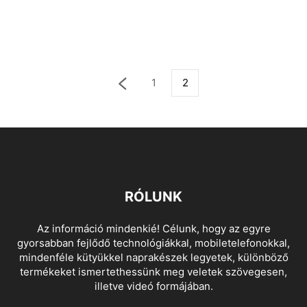
1
2
RÓLUNK
Az információ mindenkié! Célunk, hogy az egyre
gyorsabban fejlődő technológiákkal, mobiletelefonokkal,
mindenféle kütyükkel naprakészek legyetek, különböző
termékeket ismertethessünk meg veletek szövegesen,
illetve videó formájában.