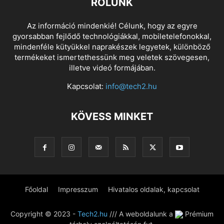
RÓLUNK
Az információ mindenkié! Célunk, hogy az egyre
gyorsabban fejlődő technológiákkal, mobiletelefonokkal,
mindenféle kütyükkel naprakészek legyetek, különböző
termékeket ismertethessünk meg veletek szövegesen,
illetve videó formájában.
Kapcsolat:
info@tech2.hu
KÖVESS MINKET
Főoldal
Impresszum
Hivatalos oldalak, kapcsolat
Copyright © 2023 -
Tech2.hu
/// A weboldalunk a
Prémium