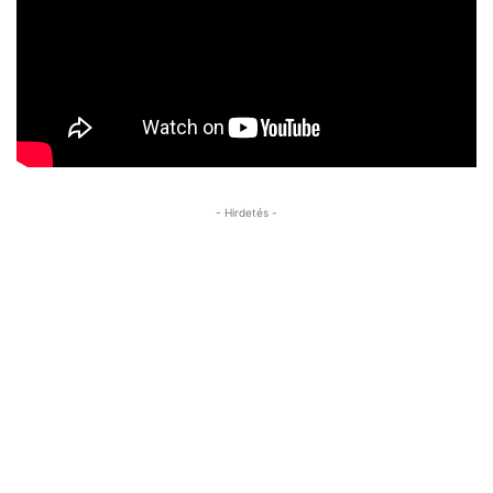
- Hirdetés -