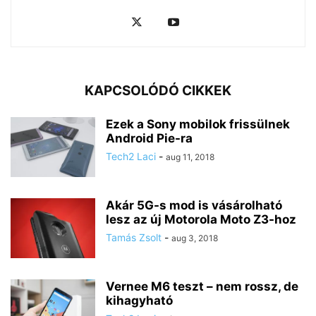
KAPCSOLÓDÓ CIKKEK
Ezek a Sony mobilok frissülnek
Android Pie-ra
Tech2 Laci
-
aug 11, 2018
Akár 5G-s mod is vásárolható
lesz az új Motorola Moto Z3-hoz
Tamás Zsolt
-
aug 3, 2018
Vernee M6 teszt – nem rossz, de
kihagyható