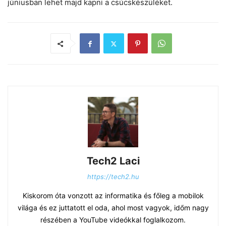
júniusban lehet majd kapni a csúcskészüléket.
Tech2 Laci
https://tech2.hu
Kiskorom óta vonzott az informatika és főleg a mobilok
világa és ez juttatott el oda, ahol most vagyok, időm nagy
részében a YouTube videókkal foglalkozom.