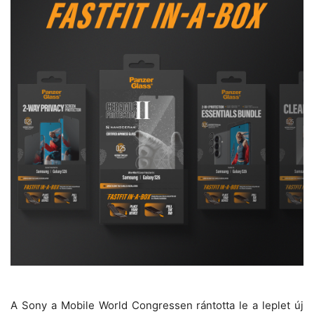
A Sony a Mobile World Congressen rántotta le a leplet új