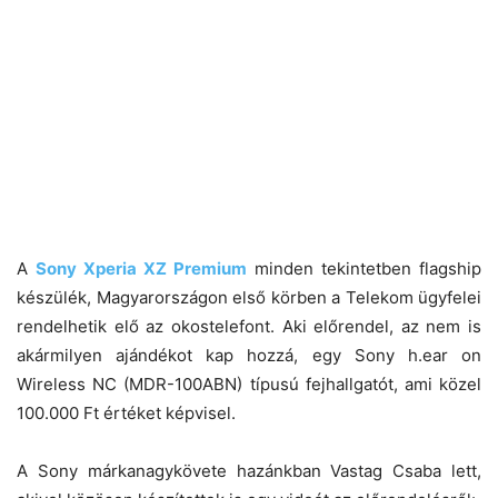
A
Sony Xperia XZ Premium
minden tekintetben flagship
készülék, Magyarországon első körben a Telekom ügyfelei
rendelhetik elő az okostelefont. Aki előrendel, az nem is
akármilyen ajándékot kap hozzá, egy Sony h.ear on
Wireless NC (MDR-100ABN) típusú fejhallgatót, ami közel
100.000 Ft értéket képvisel.
A Sony márkanagykövete hazánkban Vastag Csaba lett,