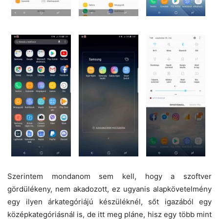
Szerintem mondanom sem kell, hogy a szoftver
gördülékeny, nem akadozott, ez ugyanis alapkövetelmény
egy ilyen árkategóriájú készüléknél, sőt igazából egy
középkategóriásnál is, de itt meg pláne, hisz egy több mint