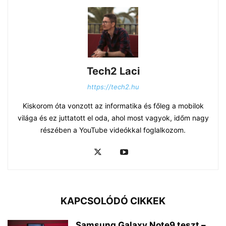
Tech2 Laci
https://tech2.hu
Kiskorom óta vonzott az informatika és főleg a mobilok
világa és ez juttatott el oda, ahol most vagyok, időm nagy
részében a YouTube videókkal foglalkozom.
KAPCSOLÓDÓ CIKKEK
Samsung Galaxy Note9 teszt –