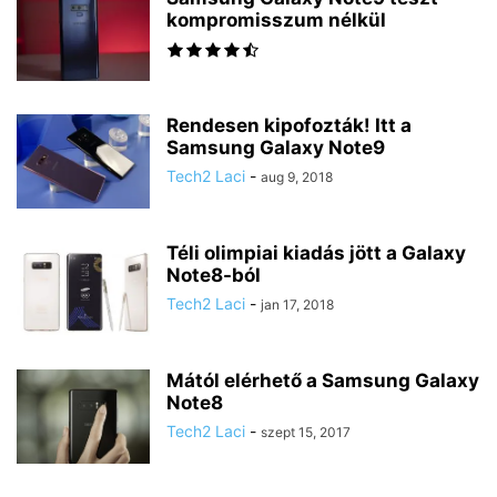
kompromisszum nélkül
Rendesen kipofozták! Itt a
Samsung Galaxy Note9
Tech2 Laci
-
aug 9, 2018
Téli olimpiai kiadás jött a Galaxy
Note8-ból
Tech2 Laci
-
jan 17, 2018
Mától elérhető a Samsung Galaxy
Note8
Tech2 Laci
-
szept 15, 2017