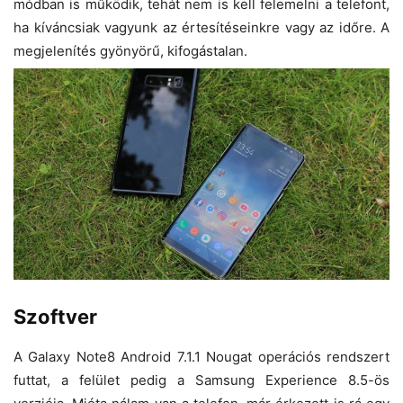
módban is működik, tehát nem is kell felemelni a telefont,
ha kíváncsiak vagyunk az értesítéseinkre vagy az időre. A
megjelenítés gyönyörű, kifogástalan.
Szoftver
A Galaxy Note8 Android 7.1.1 Nougat operációs rendszert
futtat, a felület pedig a Samsung Experience 8.5-ös