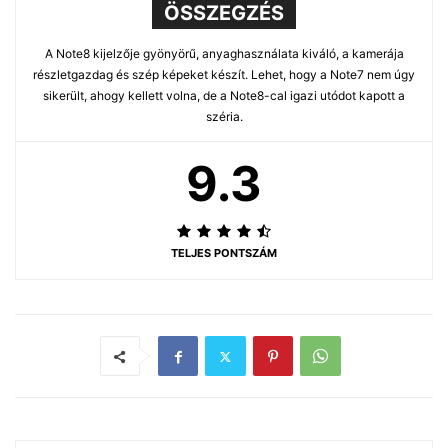
ÖSSZEGZÉS
A Note8 kijelzője gyönyörű, anyaghasználata kiváló, a kamerája
részletgazdag és szép képeket készít. Lehet, hogy a Note7 nem úgy
sikerült, ahogy kellett volna, de a Note8-cal igazi utódot kapott a
széria.
9.3
TELJES PONTSZÁM