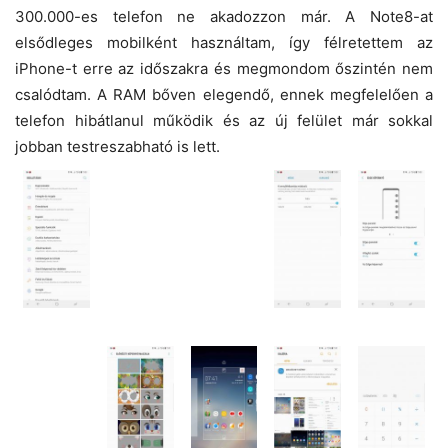
300.000-es telefon ne akadozzon már. A Note8-at
elsődleges mobilként használtam, így félretettem az
iPhone-t erre az időszakra és megmondom őszintén nem
csalódtam. A RAM bőven elegendő, ennek megfelelően a
telefon hibátlanul működik és az új felület már sokkal
jobban testreszabható is lett.