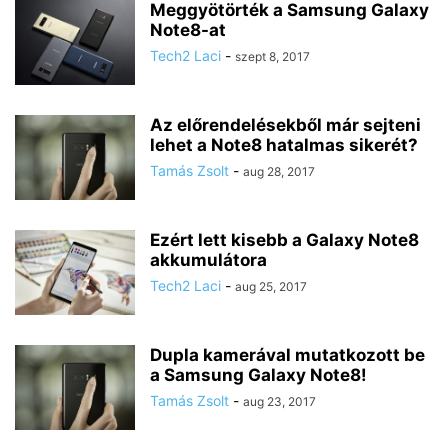
Meggyötörték a Samsung Galaxy
Note8-at
Tech2 Laci
-
szept 8, 2017
Az előrendelésekből már sejteni
lehet a Note8 hatalmas sikerét?
Tamás Zsolt
-
aug 28, 2017
Ezért lett kisebb a Galaxy Note8
akkumulátora
Tech2 Laci
-
aug 25, 2017
Dupla kamerával mutatkozott be
a Samsung Galaxy Note8!
Tamás Zsolt
-
aug 23, 2017