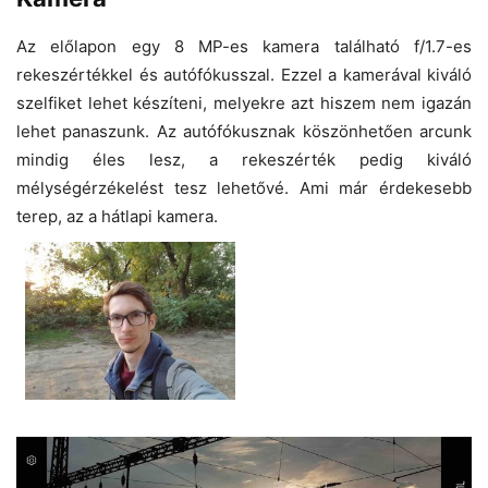
Az előlapon egy 8 MP-es kamera található f/1.7-es
rekeszértékkel és autófókusszal. Ezzel a kamerával kiváló
szelfiket lehet készíteni, melyekre azt hiszem nem igazán
lehet panaszunk. Az autófókusznak köszönhetően arcunk
mindig éles lesz, a rekeszérték pedig kiváló
mélységérzékelést tesz lehetővé. Ami már érdekesebb
terep, az a hátlapi kamera.