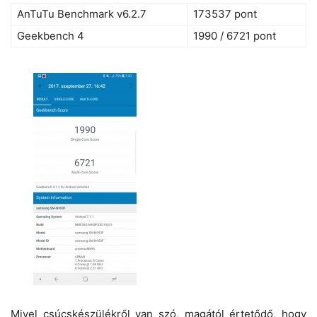
AnTuTu Benchmark v6.2.7
173537 pont
Geekbench 4
1990 / 6721 pont
Mivel csúcskészülékről van szó, magától értetődő, hogy