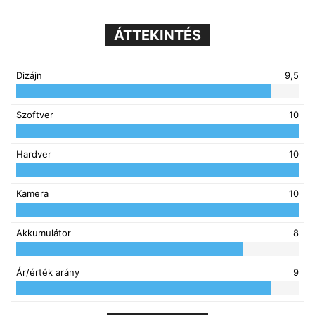
ÁTTEKINTÉS
Dizájn
9,5
Szoftver
10
Hardver
10
Kamera
10
Akkumulátor
8
Ár/érték arány
9