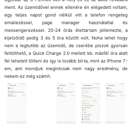
ment. Az üzemidővel ennek ellenére én elégedett voltam,
egy teljes napot gond nélkül vitt a telefon rengeteg
emailezéssel, page manager használattal és
messengerezéssel. 20-24 órás élettartam jellemezte, a
kijelzőidő pedig 3 és 5 óra között volt. Noha lehet hogy
nem a legtutibb az üzemidő, de cserébe piszok gyorsan
feltölthető, a Quick Charge 2.0 mellett kb. másfél óra alatt
fel lehetett tölteni és így is tovább bírta, mint az iPhone 7-
em, ami mondjuk megintcsak nem nagy eredmény, de
nekem ez még számít.