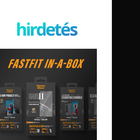
hirdetés