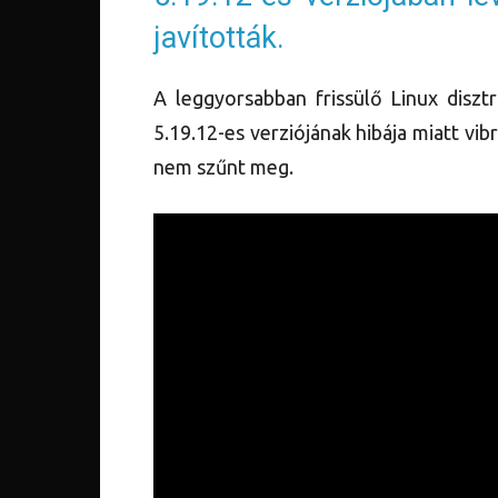
javították.
A leggyorsabban frissülő Linux diszt
5.19.12-es verziójának hibája miatt vibr
nem szűnt meg.