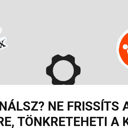
ÁLSZ? NE FRISSÍTS A
RE, TÖNKRETEHETI A 