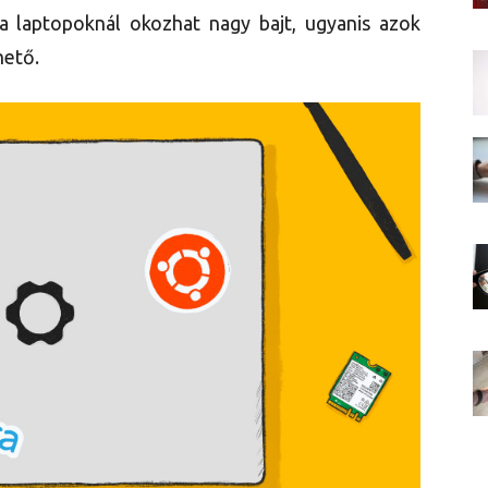
a laptopoknál okozhat nagy bajt, ugyanis azok
hető.