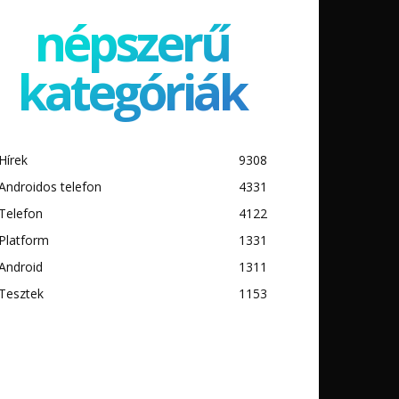
népszerű
kategóriák
Hírek
9308
Androidos telefon
4331
Telefon
4122
Platform
1331
Android
1311
Tesztek
1153