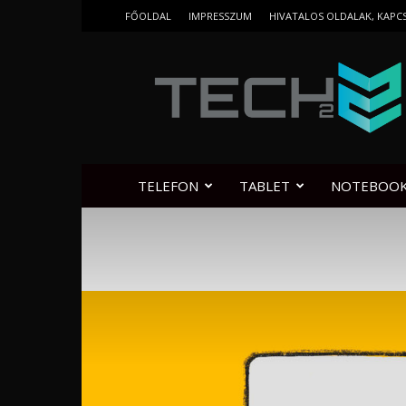
FŐOLDAL
IMPRESSZUM
HIVATALOS OLDALAK, KAPC
Tech2.hu
TELEFON
TABLET
NOTEBOO