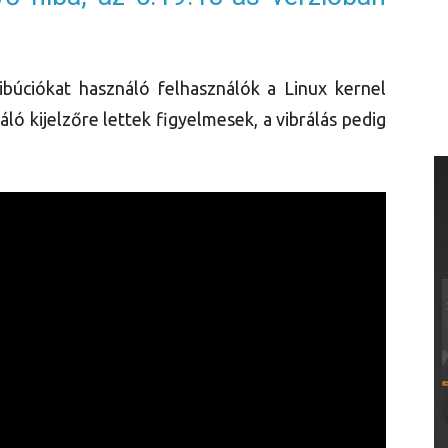
ribúciókat használó felhasználók a Linux kernel
áló kijelzőre lettek figyelmesek, a vibrálás pedig