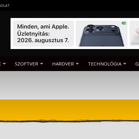
SOLAT
K
SZOFTVER
HARDVER
TECHNOLÓGIA
G