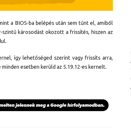
alamint a BIOS-ba belépés után sem tűnt el, amiből
-szintű károsodást okozott a frissítés, hiszen az
ul.
rnel, így lehetőséged szerint vagy frissíts arra,
e minden esetben kerüld az 5.19.12-es kernelt.