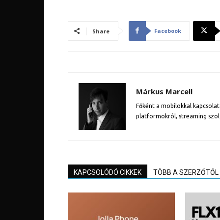
Facebook
Share
Márkus Marcell
Főként a mobilokkal kapcsolat
platformokról, streaming szol
KAPCSOLÓDÓ CIKKEK
TÖBB A SZERZŐTŐL