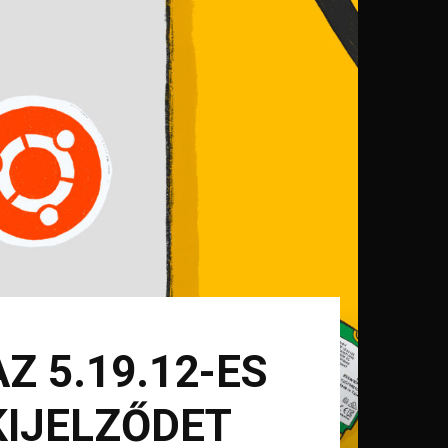
Z 5.19.12-ES
KIJELZŐDET