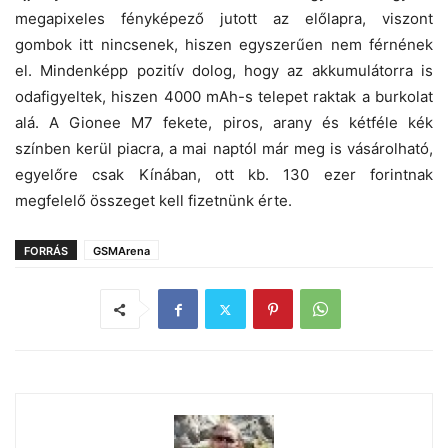
megapixeles fényképező jutott az előlapra, viszont
gombok itt nincsenek, hiszen egyszerűen nem férnének
el. Mindenképp pozitív dolog, hogy az akkumulátorra is
odafigyeltek, hiszen 4000 mAh-s telepet raktak a burkolat
alá. A Gionee M7 fekete, piros, arany és kétféle kék
színben kerül piacra, a mai naptól már meg is vásárolható,
egyelőre csak Kínában, ott kb. 130 ezer forintnak
megfelelő összeget kell fizetnünk érte.
FORRÁS
GSMArena