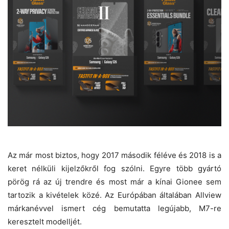
Az már most biztos, hogy 2017 második féléve és 2018 is a
keret nélküli kijelzőkről fog szólni. Egyre több gyártó
pörög rá az új trendre és most már a kínai Gionee sem
tartozik a kivételek közé. Az Európában általában Allview
márkanévvel ismert cég bemutatta legújabb, M7-re
keresztelt modelljét.