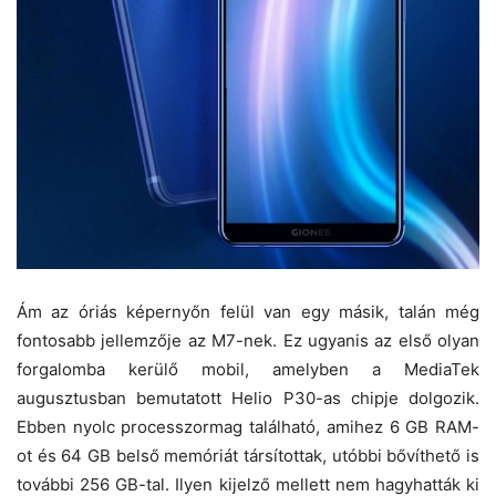
Ám az óriás képernyőn felül van egy másik, talán még
fontosabb jellemzője az M7-nek. Ez ugyanis az első olyan
forgalomba kerülő mobil, amelyben a MediaTek
augusztusban bemutatott Helio P30-as chipje dolgozik.
Ebben nyolc processzormag található, amihez 6 GB RAM-
ot és 64 GB belső memóriát társítottak, utóbbi bővíthető is
további 256 GB-tal. Ilyen kijelző mellett nem hagyhatták ki