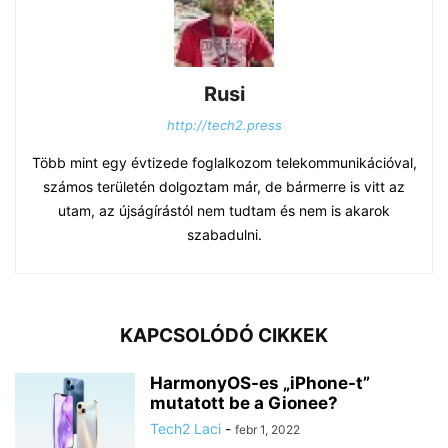
Rusi
http://tech2.press
Több mint egy évtizede foglalkozom telekommunikációval,
számos területén dolgoztam már, de bármerre is vitt az
utam, az újságírástól nem tudtam és nem is akarok
szabadulni.
KAPCSOLÓDÓ CIKKEK
HarmonyOS-es „iPhone-t”
mutatott be a Gionee?
Tech2 Laci
-
febr 1, 2022