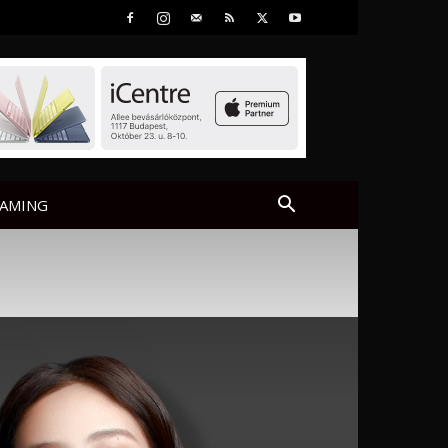
AMING