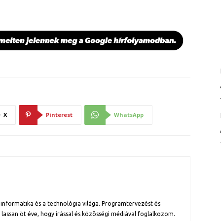
X
Pinterest
WhatsApp
informatika és a technológia világa. Programtervezést és
assan öt éve, hogy írással és közösségi médiával foglalkozom.