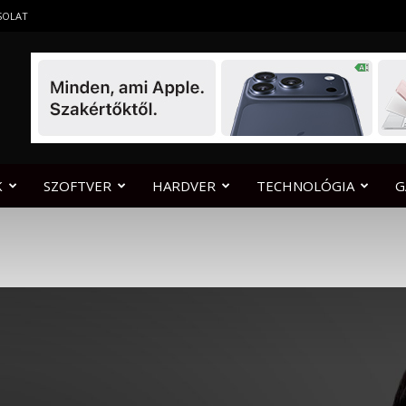
SOLAT
K
SZOFTVER
HARDVER
TECHNOLÓGIA
G