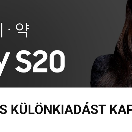
OS KÜLÖNKIADÁST KA