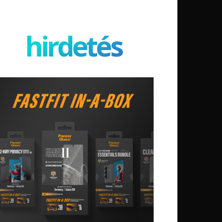
hirdetés