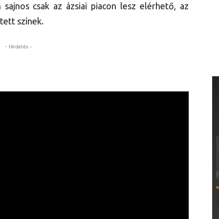
sajnos csak az ázsiai piacon lesz elérhető, az
ett színek.
- Hirdetés -