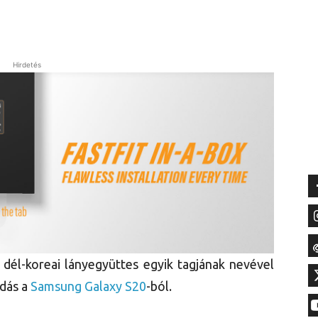
Hirdetés
dél-koreai lányegyüttes egyik tagjának nevével
adás a
Samsung Galaxy S20
-ból.