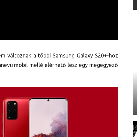
nem változnak a többi Samsung Galaxy S20+-hoz
anevű mobil mellé elérhető lesz egy megegyező