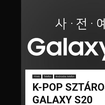
Hírek
Telefon
Androidos telefon
K-POP SZTÁR
GALAXY S20