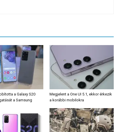
ította a Galaxy S20
Megjelent a One UI 5.1, ekkor érkezik
gatását a Samsung
a korábbi mobilokra