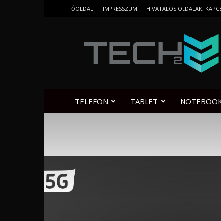
FŐOLDAL
IMPRESSZUM
HIVATALOS OLDALAK, KAPC
Tech2.hu
TELEFON
TABLET
NOTEBOO