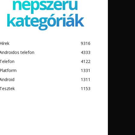
népszerű
kategóriák
Hírek
9316
Androidos telefon
4333
Telefon
4122
Platform
1331
Android
1311
Tesztek
1153