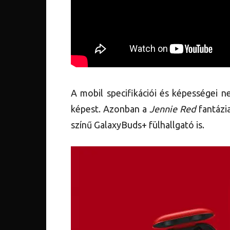
A mobil specifikációi és képességei 
képest. Azonban a
Jennie Red
fantázi
színű GalaxyBuds+ fülhallgató is.