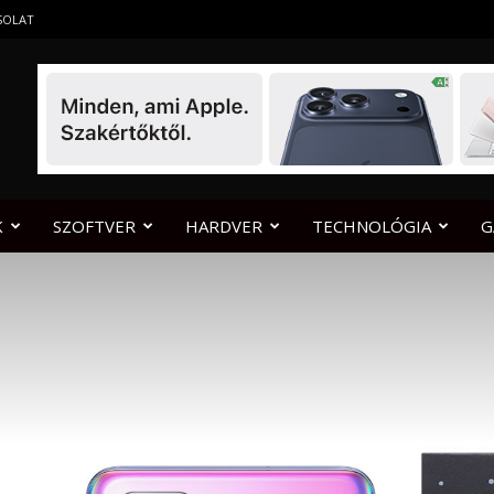
SOLAT
K
SZOFTVER
HARDVER
TECHNOLÓGIA
G