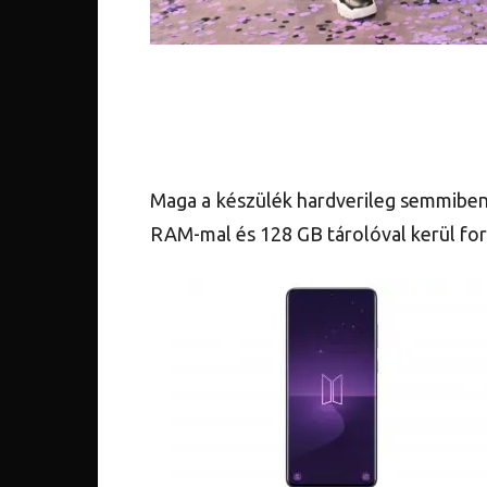
Maga a készülék hardverileg semmiben
RAM-mal és 128 GB tárolóval kerül fo