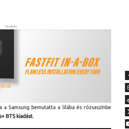
Hirdetés
a a Samsung bemutatta a lilába és rózsaszínbe
s+ BTS kiadást
.