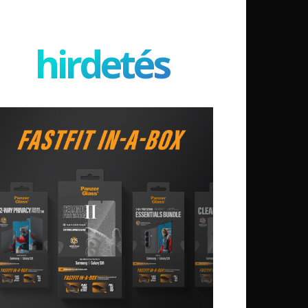
hirdetés