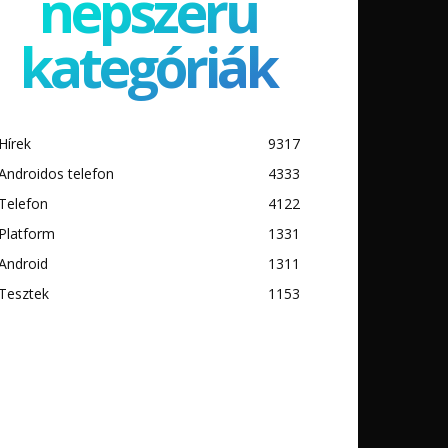
népszerű
kategóriák
Hírek
9317
Androidos telefon
4333
Telefon
4122
Platform
1331
Android
1311
Tesztek
1153