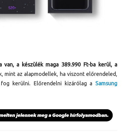
a van, a készülék maga 389.990 Ft-ba kerül, a
, mint az alapmodellek, ha viszont előrendeled,
fog kerülni. Előrendelni kizárólag a
Samsung