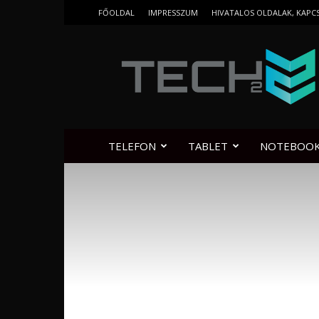
FŐOLDAL
IMPRESSZUM
HIVATALOS OLDALAK, KAPC
Tech2.hu
TELEFON
TABLET
NOTEBOO