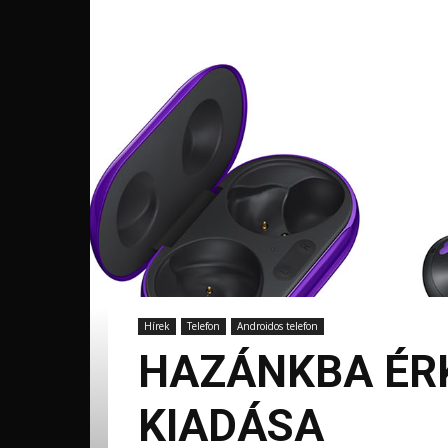
Hírek
Telefon
Androidos telefon
HAZÁNKBA ÉRK
KIADÁSA