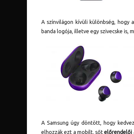
A színvilágon kívüli különbség, hogy a
banda logója, illetve egy szivecske is, 
A Samsung úgy döntött, hogy kedvez
elhozzák ezt a mobilt, sőt
előrendelői 