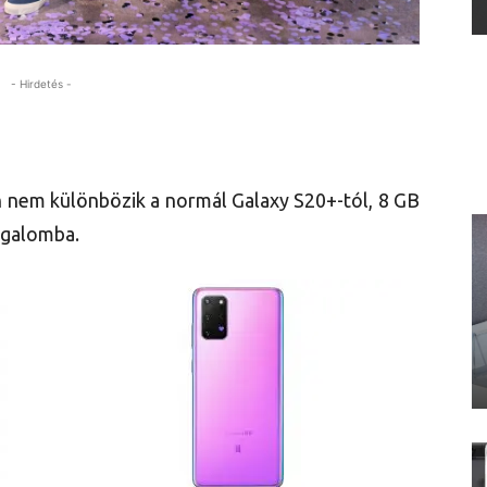
- Hirdetés -
 nem különbözik a normál Galaxy S20+-tól, 8 GB
rgalomba.