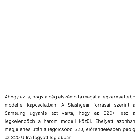
Ahogy az is, hogy a cég elszámolta magát a legkeresettebb
modellel kapcsolatban. A Slashgear forrásai szerint a
Samsung ugyanis azt várta, hogy az S20+ lesz a
legkelendőbb a három modell közül. Ehelyett azonban
megjelenés után a legolcsóbb S20, előrendelésben pedig
az S20 Ultra fogyott legjobban.