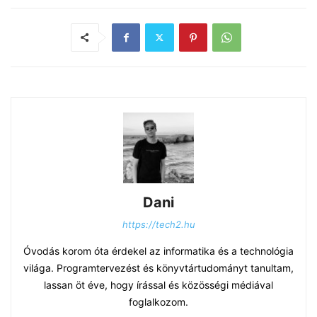
Dani
https://tech2.hu
Óvodás korom óta érdekel az informatika és a technológia
világa. Programtervezést és könyvtártudományt tanultam,
lassan öt éve, hogy írással és közösségi médiával
foglalkozom.