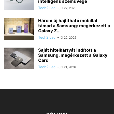
intelligens szemüvege
Tech2 Laci
-
júl 22, 2026
Három új hajlítható mobillal
támad a Samsung: megérkezett a
Galaxy Z...
Tech2 Laci
-
júl 22, 2026
Saját hitelkártyát indított a
Samsung, megérkezett a Galaxy
Card
Tech2 Laci
-
júl 21, 2026