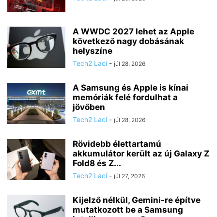
A WWDC 2027 lehet az Apple
következő nagy dobásának
helyszíne
Tech2 Laci
-
júl 28, 2026
A Samsung és Apple is kínai
memóriák felé fordulhat a
jövőben
Tech2 Laci
-
júl 28, 2026
Rövidebb élettartamú
akkumulátor került az új Galaxy Z
Fold8 és Z...
Tech2 Laci
-
júl 27, 2026
Kijelző nélkül, Gemini-re építve
mutatkozott be a Samsung