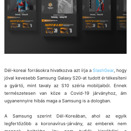
Dél-koreai forrásokra hivatkozva azt írja a
SlashGear
, hogy
jóval kevesebb Samsung Galaxy S20-at tudott értékesíteni
a gyártó, mint tavaly az S10 széria mobiljaiból. Ennek
természetesen van köze a Covid-19 járványhoz, ám
ugyanennyire hibás maga a Samsung is a dologban.
A Samsung szerint Dél-Koreában, ahol az egyik
legfertőzőbb a koronavírus-járvány, az emberek nem