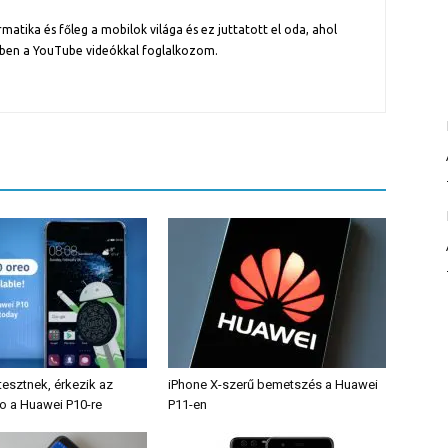
atika és főleg a mobilok világa és ez juttatott el oda, ahol
ben a YouTube videókkal foglalkozom.
tesztnek, érkezik az
iPhone X-szerű bemetszés a Huawei
o a Huawei P10-re
P11-en