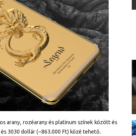
s arany, rozéarany és platinum színek között és
 és 3030 dollár (~863.000 Ft) közé tehető.