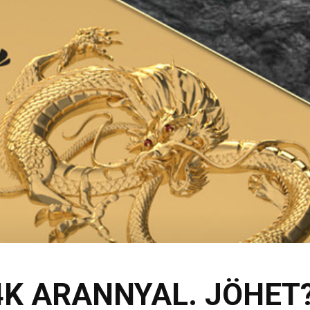
4K ARANNYAL. JÖHET