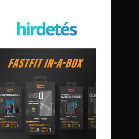
hirdetés