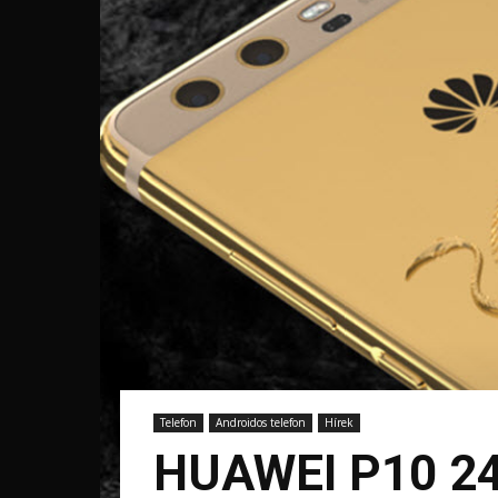
Telefon
Androidos telefon
Hírek
HUAWEI P10 2