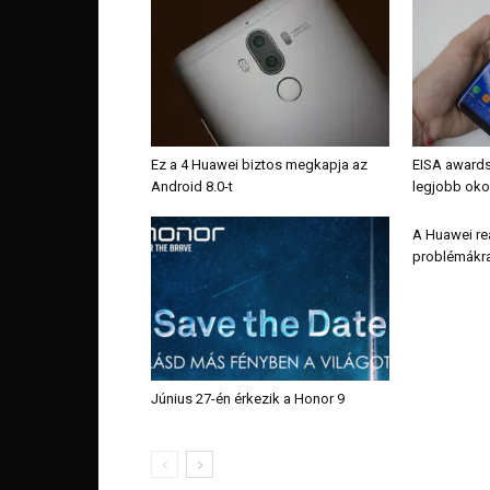
Ez a 4 Huawei biztos megkapja az
EISA awards
Android 8.0-t
legjobb okos
A Huawei rea
problémákr
Június 27-én érkezik a Honor 9