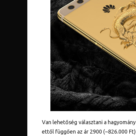
Van lehetőség választani a hagyományo
ettől függően az ár 2900 (~826.000 Ft)