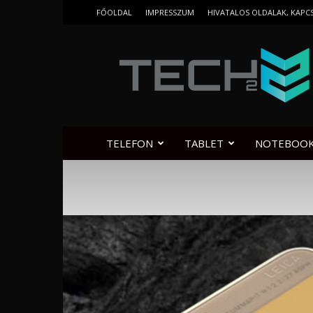
FŐOLDAL
IMPRESSZUM
HIVATALOS OLDALAK, KAPC
Tech2.hu
TELEFON
TABLET
NOTEBOO