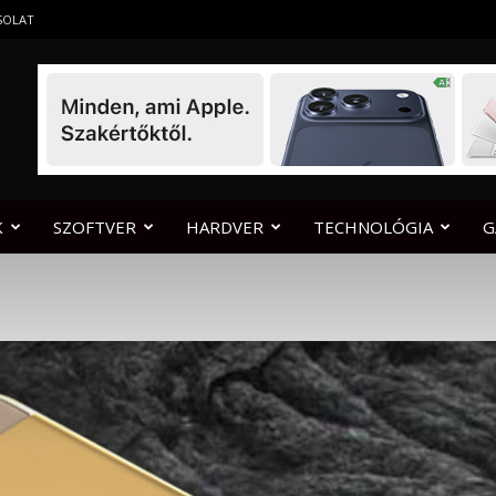
SOLAT
K
SZOFTVER
HARDVER
TECHNOLÓGIA
G