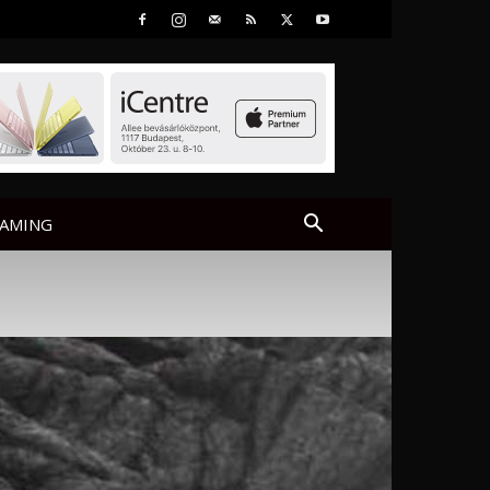
AMING