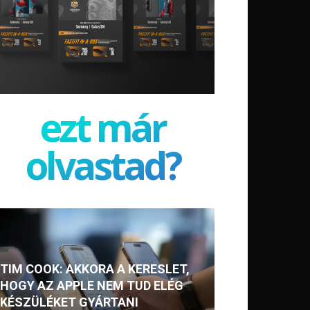
ezt már
olvastad?
TIM COOK: AKKORA A KERESLET,
HOGY AZ APPLE NEM TUD ELÉG
KÉSZÜLÉKET GYÁRTANI