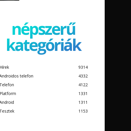
népszerű
kategóriák
Hírek
9314
Androidos telefon
4332
Telefon
4122
Platform
1331
Android
1311
Tesztek
1153