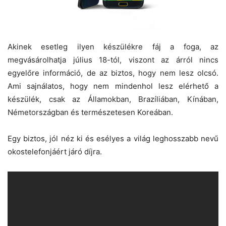
Akinek esetleg ilyen készülékre fáj a foga, az
megvásárolhatja július 18-tól, viszont az árról nincs
egyelőre információ, de az biztos, hogy nem lesz olcsó.
Ami sajnálatos, hogy nem mindenhol lesz elérhető a
készülék, csak az Államokban, Brazíliában, Kínában,
Németországban és természetesen Koreában.
Egy biztos, jól néz ki és esélyes a világ leghosszabb nevű
okostelefonjáért járó díjra.