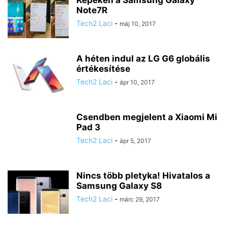
Note7R
Tech2 Laci
-
máj 10, 2017
A héten indul az LG G6 globális
értékesítése
Tech2 Laci
-
ápr 10, 2017
Csendben megjelent a Xiaomi Mi
Pad 3
Tech2 Laci
-
ápr 5, 2017
Nincs több pletyka! Hivatalos a
Samsung Galaxy S8
Tech2 Laci
-
márc 29, 2017