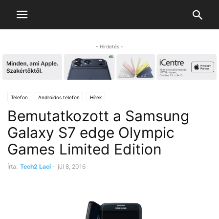
- Hirdetés -
Telefon
Androidos telefon
Hírek
Bemutatkozott a Samsung
Galaxy S7 edge Olympic
Games Limited Edition
Írta:
Tech2 Laci
-
júl 8, 2016