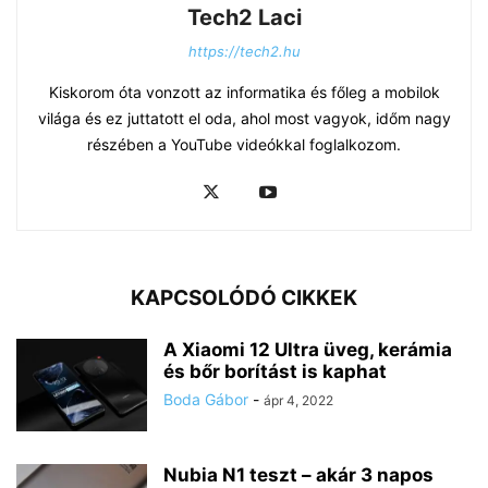
Tech2 Laci
https://tech2.hu
Kiskorom óta vonzott az informatika és főleg a mobilok
világa és ez juttatott el oda, ahol most vagyok, időm nagy
részében a YouTube videókkal foglalkozom.
KAPCSOLÓDÓ CIKKEK
A Xiaomi 12 Ultra üveg, kerámia
és bőr borítást is kaphat
Boda Gábor
-
ápr 4, 2022
Nubia N1 teszt – akár 3 napos