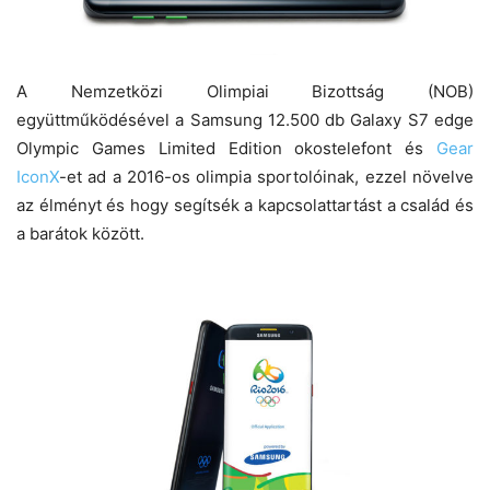
A Nemzetközi Olimpiai Bizottság (NOB)
együttműködésével a Samsung 12.500 db Galaxy S7 edge
Olympic Games Limited Edition okostelefont és
Gear
IconX
-et ad a 2016-os olimpia sportolóinak, ezzel növelve
az élményt és hogy segítsék a kapcsolattartást a család és
a barátok között.