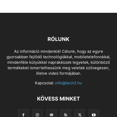
RÓLUNK
Az információ mindenkié! Célunk, hogy az egyre
gyorsabban fejlődő technológiákkal, mobiletelefonokkal,
mindenféle kütyükkel naprakészek legyetek, különböző
termékeket ismertethessünk meg veletek szövegesen,
illetve videó formájában.
Kapcsolat:
info@tech2.hu
KÖVESS MINKET