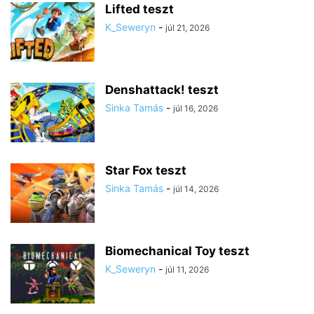
Lifted teszt
K_Seweryn
-
júl 21, 2026
Denshattack! teszt
Sinka Tamás
-
júl 16, 2026
Star Fox teszt
Sinka Tamás
-
júl 14, 2026
Biomechanical Toy teszt
K_Seweryn
-
júl 11, 2026