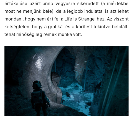
értékelése azért anno vegyesre sikeredett (a miértekbe
most ne menjünk bele), de a legjobb indulattal is azt lehet
mondani, hogy nem ért fel a Life is Strange-hez. Az viszont
kétségtelen, hogy a grafikát és a körítést tekintve betalált,
tehát minőségileg remek munka volt.