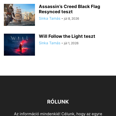
Assassin’s Creed Black Flag
Resynced teszt
Sinka Tamás
-
júl 8, 2026
Will Follow the Light teszt
Sinka Tamás
-
júl 1, 2026
RÓLUNK
Az információ mindenkié! Célunk, hogy az egyre