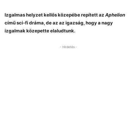
Izgalmas helyzet kellős közepébe repített az
Aphelion
című sci-fi dráma, de az az igazság, hogy a nagy
izgalmak közepette elaludtunk.
- Hirdetés -