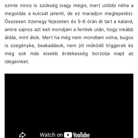
szinte nincs is szükség (vagy mégis, mert utóbbi néha a
megoldás a kulcsát jelenti, de ez maradjon meglepetés).
Összesen tizenegy fejezeten és 5-6 órán át tart a kaland,
amire sajnos azt kell mondjam a fentiek után, hogy inkább
áldás, mint átok. Mert ha még nem mondtam volna, bugos
is szegényke, beakadások, nem jól működő triggerek és
még sok más kisebb érdekesség borzolja majd az
idegeinket.