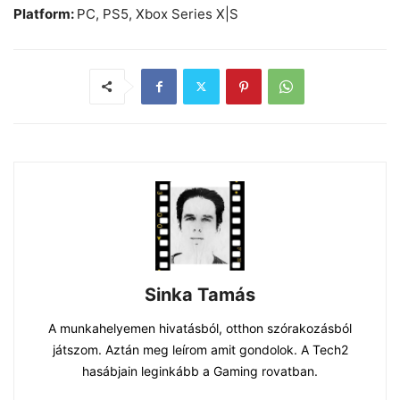
Platform:
PC, PS5, Xbox Series X|S
Sinka Tamás
A munkahelyemen hivatásból, otthon szórakozásból
játszom. Aztán meg leírom amit gondolok. A Tech2
hasábjain leginkább a Gaming rovatban.