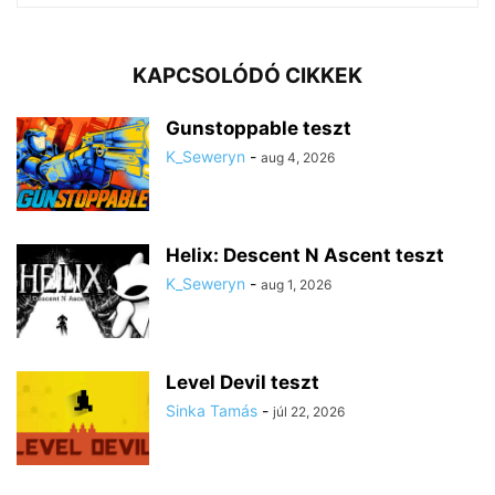
KAPCSOLÓDÓ CIKKEK
Gunstoppable teszt
K_Seweryn
-
aug 4, 2026
Helix: Descent N Ascent teszt
K_Seweryn
-
aug 1, 2026
Level Devil teszt
Sinka Tamás
-
júl 22, 2026