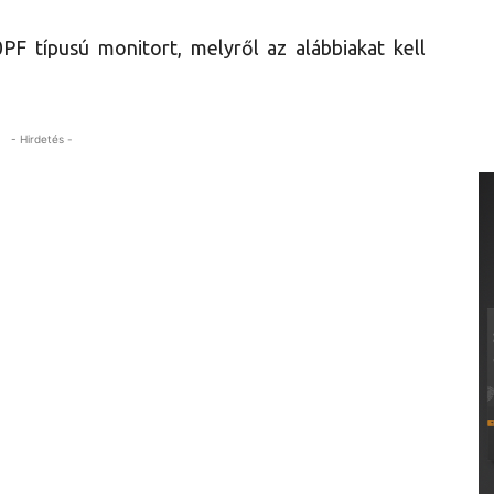
F típusú monitort, melyről az alábbiakat kell
- Hirdetés -