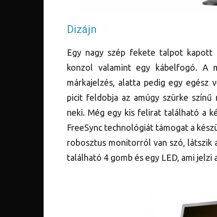
Dizájn
Egy nagy szép fekete talpot kapott a
konzol valamint egy kábelfogó. A 
márkajelzés, alatta pedig egy egész v
picit feldobja az amúgy szürke színű
neki. Még egy kis felirat található a 
FreeSync technológiát támogat a készül
robosztus monitorról van szó, látszi
található 4 gomb és egy LED, ami jelzi a