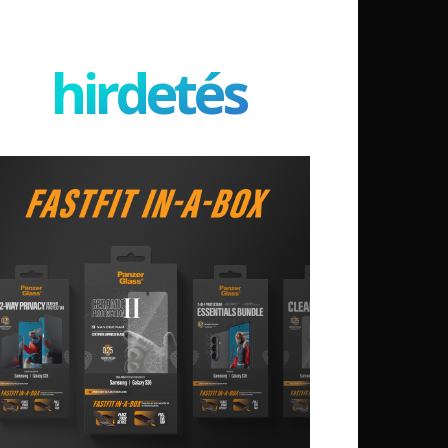
hirdetés