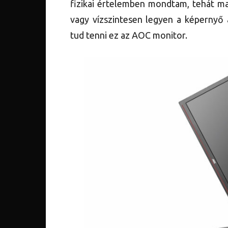
fizikai értelemben mondtam, tehát m
vagy vízszintesen legyen a képernyő 
tud tenni ez az AOC monitor.