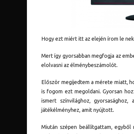
Hogy ezt miért itt az elején írom le ne
Mert így gyorsabban megfogja az embe
elolvasni az élménybeszámolót.
Először megijedtem a mérete miatt, h
is fogom ezt megoldani. Gyorsan hoz
ismert színvilághoz, gyorsasághoz,
játékélményhez, amit nyújtott.
Miután szépen beállítgattam, egyből n