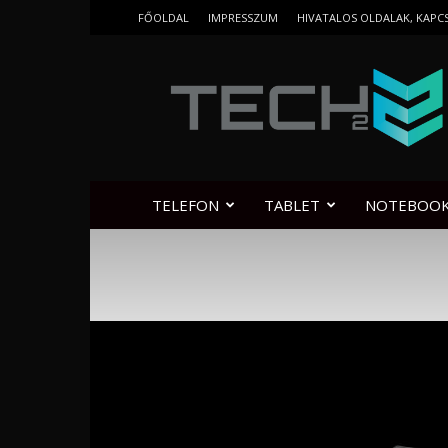
FŐOLDAL
IMPRESSZUM
HIVATALOS OLDALAK, KAPC
Tech2.hu
TELEFON
TABLET
NOTEBOO