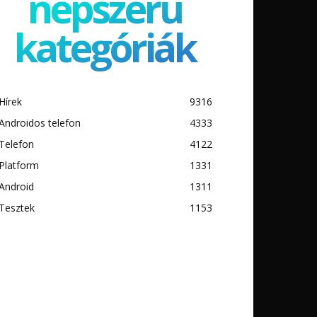
népszerű
kategóriák
Hírek
9316
Androidos telefon
4333
Telefon
4122
Platform
1331
Android
1311
Tesztek
1153