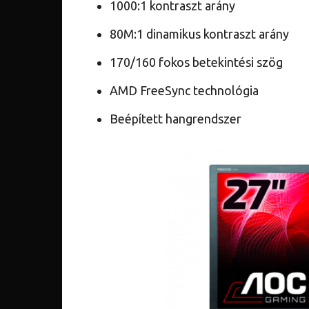
1000:1 kontraszt arány
80M:1 dinamikus kontraszt arány
170/160 fokos betekintési szög
AMD FreeSync technológia
Beépített hangrendszer