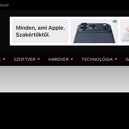
SOLAT
K
SZOFTVER
HARDVER
TECHNOLÓGIA
G