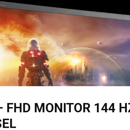
– FHD MONITOR 144 H
SEL