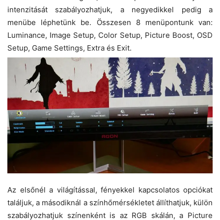
intenzitását szabályozhatjuk, a negyedikkel pedig a
menübe léphetünk be. Összesen 8 menüpontunk van:
Luminance, Image Setup, Color Setup, Picture Boost, OSD
Setup, Game Settings, Extra és Exit.
Az elsőnél a világítással, fényekkel kapcsolatos opciókat
találjuk, a másodiknál a színhőmérsékletet állíthatjuk, külön
szabályozhatjuk színenként is az RGB skálán, a Picture