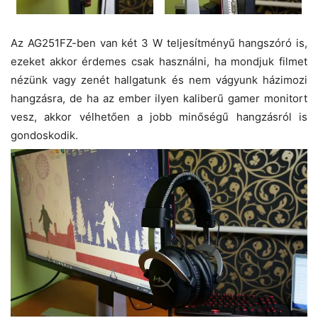
Az AG251FZ-ben van két 3 W teljesítményű hangszóró is,
ezeket akkor érdemes csak használni, ha mondjuk filmet
nézünk vagy zenét hallgatunk és nem vágyunk házimozi
hangzásra, de ha az ember ilyen kaliberű gamer monitort
vesz, akkor vélhetően a jobb minőségű hangzásról is
gondoskodik.