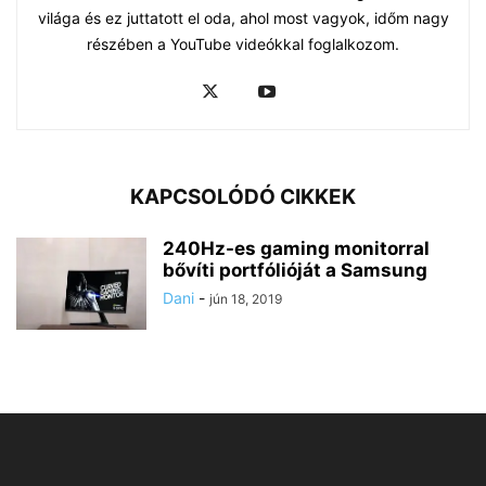
világa és ez juttatott el oda, ahol most vagyok, időm nagy
részében a YouTube videókkal foglalkozom.
KAPCSOLÓDÓ CIKKEK
240Hz-es gaming monitorral
bővíti portfólióját a Samsung
Dani
-
jún 18, 2019