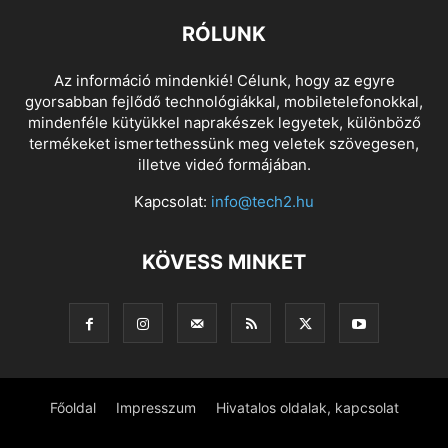
RÓLUNK
Az információ mindenkié! Célunk, hogy az egyre
gyorsabban fejlődő technológiákkal, mobiletelefonokkal,
mindenféle kütyükkel naprakészek legyetek, különböző
termékeket ismertethessünk meg veletek szövegesen,
illetve videó formájában.
Kapcsolat:
info@tech2.hu
KÖVESS MINKET
Főoldal
Impresszum
Hivatalos oldalak, kapcsolat