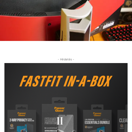
- Hirdetés -