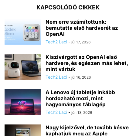
KAPCSOLÓDÓ CIKKEK
Nem erre számítottunk:
bemutatta első hardverét az
OpenAI
Tech2 Laci
-
júl 17, 2026
Kiszivárgott az OpenAI első
hardvere, és egészen más lehet,
mint vártuk
Tech2 Laci
-
júl 16, 2026
A Lenovo új tabletje inkább
hordozható mozi, mint
hagyományos táblagép
Tech2 Laci
-
jún 18, 2026
Nagy kijelzővel, de tovább késve
kaphatjuk meg az Apple