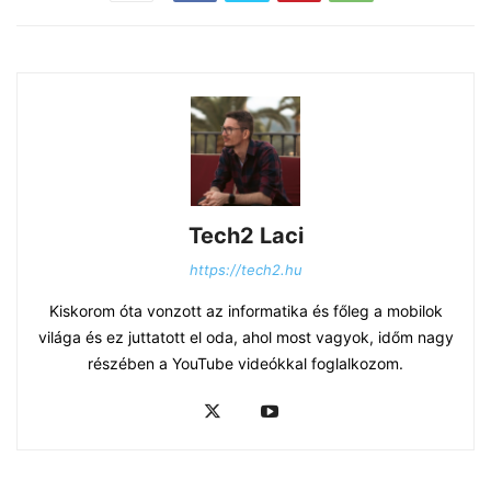
Tech2 Laci
https://tech2.hu
Kiskorom óta vonzott az informatika és főleg a mobilok
világa és ez juttatott el oda, ahol most vagyok, időm nagy
részében a YouTube videókkal foglalkozom.