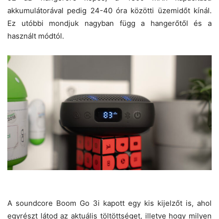
akkumulátorával pedig 24-40 óra közötti üzemidőt kínál.
Ez utóbbi mondjuk nagyban függ a hangerőtől és a
használt módtól.
A soundcore Boom Go 3i kapott egy kis kijelzőt is, ahol
egyrészt látod az aktuális töltöttséget, illetve hogy milyen