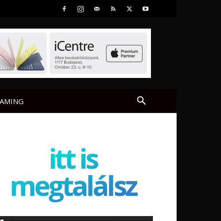
AMING
itt is
megtalálsz