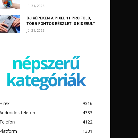
júl 31, 2026
ÚJ KÉPEKEN A PIXEL 11 PRO FOLD,
TÖBB FONTOS RÉSZLET IS KIDERÜLT
júl 31, 2026
népszerű
kategóriák
Hírek
9316
Androidos telefon
4333
Telefon
4122
Platform
1331