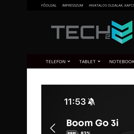
FŐOLDAL
IMPRESSZUM
HIVATALOS OLDALAK, KAPC
Tech2.hu
TELEFON
TABLET
NOTEBOO