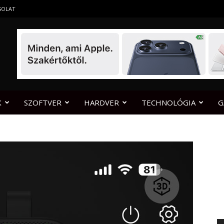
SOLAT
K
SZOFTVER
HARDVER
TECHNOLÓGIA
G