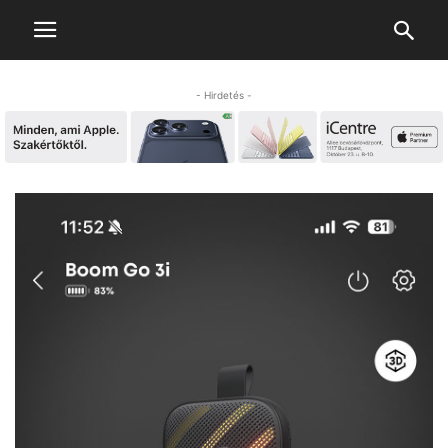
- Hirdetés -