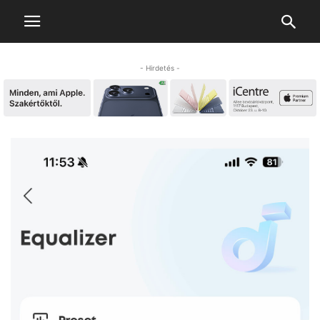
- Hirdetés -