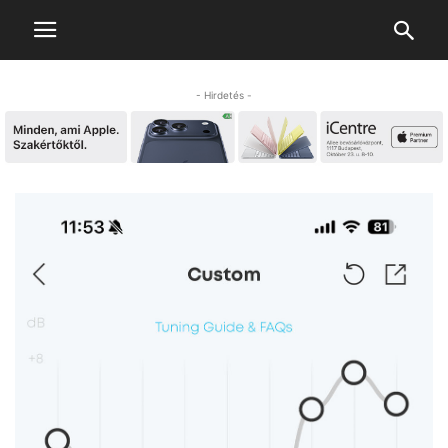
- Hirdetés -