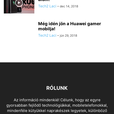
Tech2 Laci
-
dec 14, 2018
Még idén jön a Huawei gamer
mobilja!
Tech2 Laci
-
jún 29, 2018
RÓLUNK
Az információ mindenkié! Célunk, hogy az egyre
gyorsabban fejlődő technológiákkal, mobiletelefonokkal,
mindenféle kütyükkel naprakészek legyetek, különböző