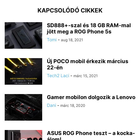
KAPCSOLÓDÓ CIKKEK
SD888+-szal és 18 GB RAM-mal
jött meg a ROG Phone 5s
Tomi
-
aug 18, 2021
Új POCO mobil érkezik március
22-én
Tech2 Laci
-
márc 15, 2021
Gamer mobilon dolgozik a Lenovo
Dani
-
márc 18, 2020
ASUS ROG Phone teszt – a kocka-
álom!