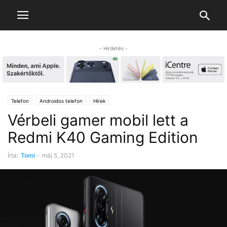
- Hirdetés -
Telefon
Androidos telefon
Hírek
Vérbeli gamer mobil lett a
Redmi K40 Gaming Edition
Írta:
Tomi
-
máj 5, 2021