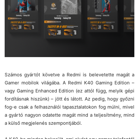
Számos gyártót követve a Redmi is belevetette magát a
Gamer mobilok világába. A Redmi K40 Gaming Edition –
vagy Gaming Enhanced Edition (ez attól függ, melyik gépi
fordításnak hiszünk) – jött és látott. Az pedig, hogy győzni
fog-e csak a felhasználói tapasztalatokon fog múlni, mivel
a gyártó nagyon odatette magát mind a teljesítmény, mind
a külső megjelenés szempontjából.