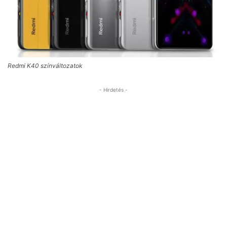
Redmi K40 színváltozatok
- Hirdetés -