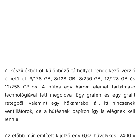
A készülékből öt különböző tárhellyel rendelkező verzió
érhető el. 6/128 GB, 8/128 GB, 8/256 GB, 12/128 GB és
12/256 GB-os. A hűtés egy három elemet tartalmazó
technológiával lett megoldva. Egy grafén és egy grafit
rétegből, valamint egy hőkamrából áll. Itt nincsenek
ventillátorok, de a hűtésnek papíron így is elégnek kell
lennie.
Az előbb már említett kijelző egy 6,67 hüvelykes, 2400 x