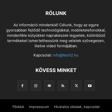
RÓLUNK
Az információ mindenkié! Célunk, hogy az egyre
gyorsabban fejlődő technológiákkal, mobiletelefonokkal,
mindenféle kütyükkel naprakészek legyetek, különböző
termékeket ismertethessünk meg veletek szövegesen,
illetve videó formájában.
Kapcsolat:
info@tech2.hu
KÖVESS MINKET
Főoldal
Impresszum
Hivatalos oldalak, kapcsolat