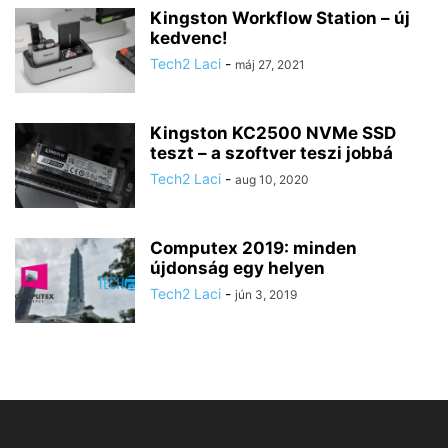
Kingston Workflow Station – új
kedvenc!
Tech2 Laci
-
máj 27, 2021
Kingston KC2500 NVMe SSD
teszt – a szoftver teszi jobbá
Tech2 Laci
-
aug 10, 2020
Computex 2019: minden
újdonság egy helyen
Tech2 Laci
-
jún 3, 2019