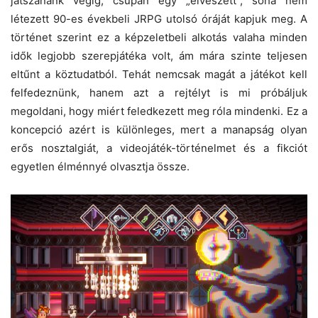
játszanánk végig, csupán egy „elveszett”, soha nem
létezett 90-es évekbeli JRPG utolsó óráját kapjuk meg. A
történet szerint ez a képzeletbeli alkotás valaha minden
idők legjobb szerepjátéka volt, ám mára szinte teljesen
eltűnt a köztudatból. Tehát nemcsak magát a játékot kell
felfedeznünk, hanem azt a rejtélyt is mi próbáljuk
megoldani, hogy miért feledkezett meg róla mindenki. Ez a
koncepció azért is különleges, mert a manapság olyan
erős nosztalgiát, a videojáték-történelmet és a fikciót
egyetlen élménnyé olvasztja össze.