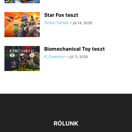
Star Fox teszt
Sinka Tamás
-
júl 14, 2026
Biomechanical Toy teszt
K_Seweryn
-
júl 11, 2026
RÓLUNK