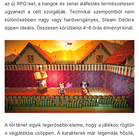
az új RPG-ket, a hangok és zenei aláfestés természetesen
ugyanezt a célt szolgálják. Technikai szempontból nem
különösebben nagy vagy hardverigényes, Steam Deckre
éppen ideális. Összesen körülbelül 4–6 órás élményt kínál.
A történet egyik legerősebb eleme, hogy a játékos rögtön
a végjátékba csöppen. A karakterek már legendás hősök,