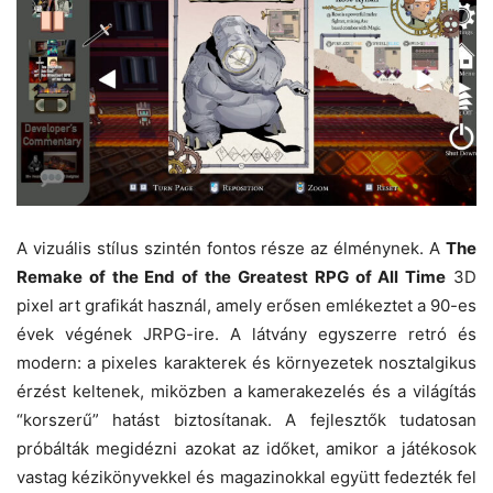
A vizuális stílus szintén fontos része az élménynek. A
The
Remake of the End of the Greatest RPG of All Time
3D
pixel art grafikát használ, amely erősen emlékeztet a 90-es
évek végének JRPG-ire. A látvány egyszerre retró és
modern: a pixeles karakterek és környezetek nosztalgikus
érzést keltenek, miközben a kamerakezelés és a világítás
“korszerű” hatást biztosítanak. A fejlesztők tudatosan
próbálták megidézni azokat az időket, amikor a játékosok
vastag kézikönyvekkel és magazinokkal együtt fedezték fel