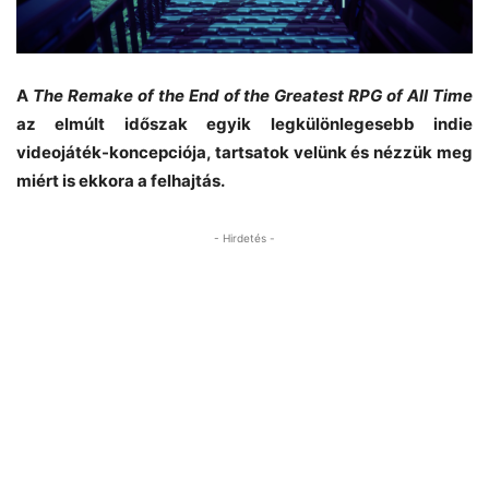
A
The Remake of the End of the Greatest RPG of All Time
az elmúlt időszak egyik legkülönlegesebb indie
videojáték-koncepciója, tartsatok velünk és nézzük meg
miért is ekkora a felhajtás.
- Hirdetés -