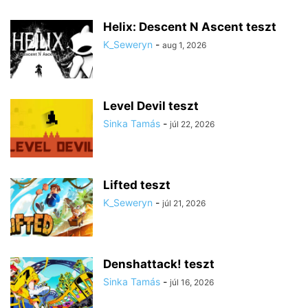
Helix: Descent N Ascent teszt
K_Seweryn
-
aug 1, 2026
Level Devil teszt
Sinka Tamás
-
júl 22, 2026
Lifted teszt
K_Seweryn
-
júl 21, 2026
Denshattack! teszt
Sinka Tamás
-
júl 16, 2026