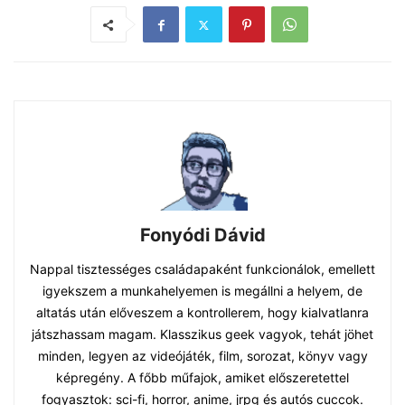
Fonyódi Dávid
Nappal tisztességes családapaként funkcionálok, emellett
igyekszem a munkahelyemen is megállni a helyem, de
altatás után előveszem a kontrollerem, hogy kialvatlanra
játszhassam magam. Klasszikus geek vagyok, tehát jöhet
minden, legyen az videójáték, film, sorozat, könyv vagy
képregény. A főbb műfajok, amiket előszeretettel
fogyasztok: sci-fi, horror, anime, jrpg és autós cuccok.