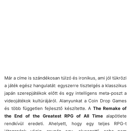
Már a címe is szándékosan túlzó és ironikus, ami jól tükrözi
a játék egész hangulatát: egyszerre tisztelgés a klasszikus
japán szerepjátékok előtt és egy intelligens meta-poszt a
videojátékok kultúrájáról. Alanyunkat a Coin Drop Games
és több független fejlesztő készítette. A
The Remake of
the End of the Greatest RPG of All Time
alapötlete
rendkívül eredeti. Ahelyett, hogy egy teljes RPG-t