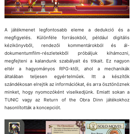
A játékmenet legfontosabb eleme a dedukció és a
megfigyelés. Különféle forrásokból, például digitális
kézikönyvből, rendezői kommentárokból és ál-
dokumentumfilm-részletekből próbáljuk kihámozni,
megfejteni a kalandunk szabályait és titkait. Ez nagyon
eltér a hagyományos RPG-ktől, ahol a mechanikák
általában teljesen egyértelműek. Itt a készítők
szándékosan elrejtik az információkat, és arra ösztönöznek
minket, hogy nyomozóként viselkedjünk. Emiatt sokan a
TUNIC vagy az Return of the Obra Dinn játékokhoz
hasonlították a koncepciót.