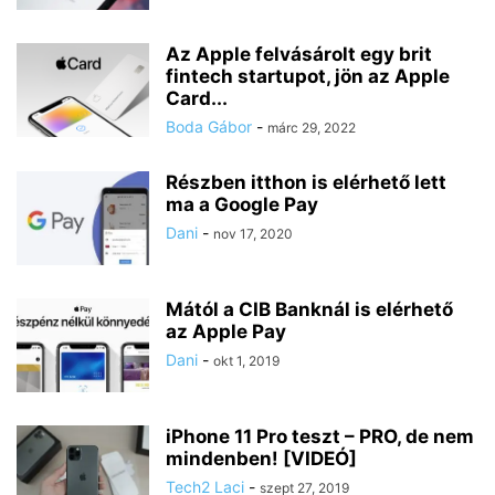
Az Apple felvásárolt egy brit
fintech startupot, jön az Apple
Card...
Boda Gábor
-
márc 29, 2022
Részben itthon is elérhető lett
ma a Google Pay
Dani
-
nov 17, 2020
Mától a CIB Banknál is elérhető
az Apple Pay
Dani
-
okt 1, 2019
iPhone 11 Pro teszt – PRO, de nem
mindenben! [VIDEÓ]
Tech2 Laci
-
szept 27, 2019