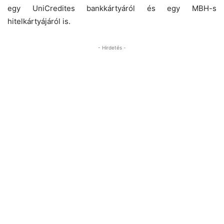
egy UniCredites bankkártyáról és egy MBH-s
hitelkártyájáról is.
- Hirdetés -