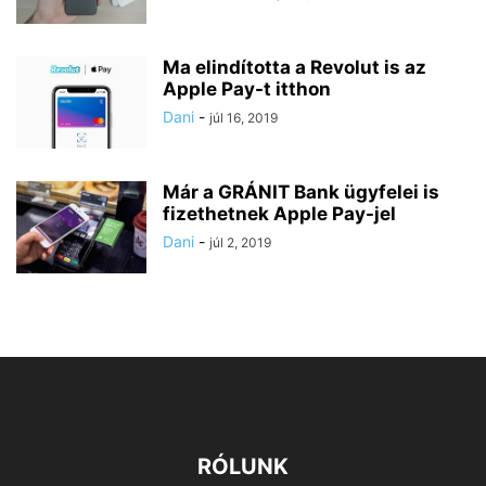
Ma elindította a Revolut is az
Apple Pay-t itthon
Dani
-
júl 16, 2019
Már a GRÁNIT Bank ügyfelei is
fizethetnek Apple Pay-jel
Dani
-
júl 2, 2019
RÓLUNK