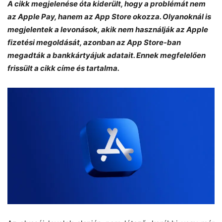
A cikk megjelenése óta kiderült, hogy a problémát nem
az Apple Pay, hanem az App Store okozza. Olyanoknál is
megjelentek a levonások, akik nem használják az Apple
fizetési megoldását, azonban az App Store-ban
megadták a bankkártyájuk adatait. Ennek megfelelően
frissült a cikk címe és tartalma.