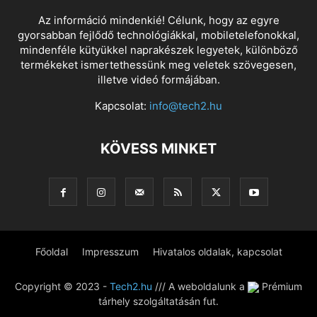
Az információ mindenkié! Célunk, hogy az egyre
gyorsabban fejlődő technológiákkal, mobiletelefonokkal,
mindenféle kütyükkel naprakészek legyetek, különböző
termékeket ismertethessünk meg veletek szövegesen,
illetve videó formájában.
Kapcsolat:
info@tech2.hu
KÖVESS MINKET
Főoldal
Impresszum
Hivatalos oldalak, kapcsolat
Copyright © 2023 -
Tech2.hu
/// A weboldalunk a
Prémium
tárhely szolgáltatásán fut.