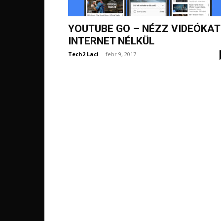
YOUTUBE GO – NÉZZ VIDEÓKAT
INTERNET NÉLKÜL
Tech2 Laci
-
febr 9, 2017