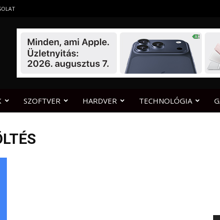
SOLAT
K
SZOFTVER
HARDVER
TECHNOLÓGIA
G
ÖLTÉS