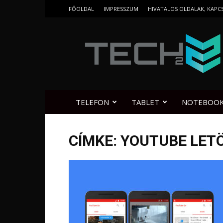
FŐOLDAL
IMPRESSZUM
HIVATALOS OLDALAK, KAPC
Tech2.hu
TELEFON
TABLET
NOTEBOO
CÍMKE: YOUTUBE LET