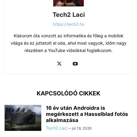
Tech2 Laci
https://tech2.hu
Kiskorom óta vonzott az informatika és főleg a mobilok
világa és ez juttatott el oda, ahol most vagyok, időm nagy
részében a YouTube videókkal foglalkozom.
KAPCSOLÓDÓ CIKKEK
16 év után Androidra is
megérkezett a Hasselblad fotós
alkalmazása
Tech2 Laci
-
júl 19, 2026