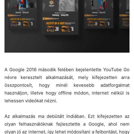
A Google 2016 második felében bejelentette YouTube Go
névre keresztelt alkalmazását, mely kifejezetten arra
összpontosít, hogy minél kevesebb adatforgalmat
használjon, illetve hogy offline módon, internet nélkül is
lehessen videókat nézni.
Az alkalmazás ma debütált Indiában. Ezt kifejezetten az
olyan felhasználóknak fejlesztette a Google, ahol nem
olyan jó az internet, így lehet módosítani a felbontást, hogy