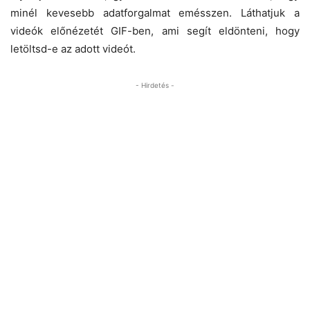
minél kevesebb adatforgalmat emésszen. Láthatjuk a
videók előnézetét GIF-ben, ami segít eldönteni, hogy
letöltsd-e az adott videót.
- Hirdetés -