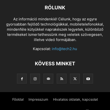
RÓLUNK
Az információ mindenkié! Célunk, hogy az egyre
gyorsabban fejlődő technológiákkal, mobiletelefonokkal,
mindenféle kütyükkel naprakészek legyetek, különböző
termékeket ismertethessünk meg veletek szövegesen,
illetve videó formájában.
Kapcsolat:
info@tech2.hu
KÖVESS MINKET
Főoldal
Impresszum
Hivatalos oldalak, kapcsolat