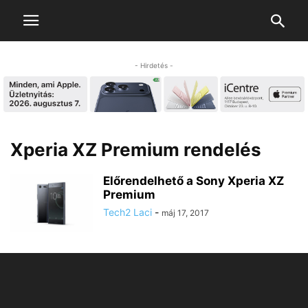
- Hirdetés -
Xperia XZ Premium rendelés
Előrendelhető a Sony Xperia XZ
Premium
Tech2 Laci
-
máj 17, 2017