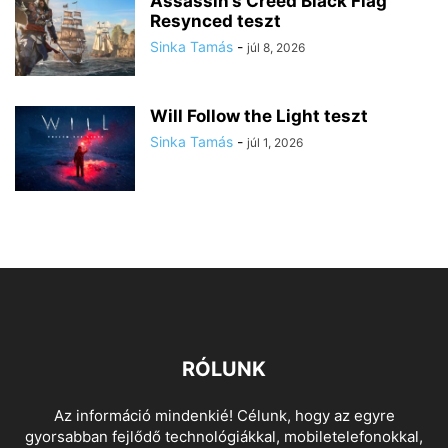
Assassin’s Creed Black Flag
Resynced teszt
Sinka Tamás
-
júl 8, 2026
Will Follow the Light teszt
Sinka Tamás
-
júl 1, 2026
RÓLUNK
Az információ mindenkié! Célunk, hogy az egyre
gyorsabban fejlődő technológiákkal, mobiletelefonokkal,