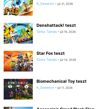
K_Seweryn
-
júl 21, 2026
Denshattack! teszt
Sinka Tamás
-
júl 16, 2026
Star Fox teszt
Sinka Tamás
-
júl 14, 2026
Biomechanical Toy teszt
K_Seweryn
-
júl 11, 2026