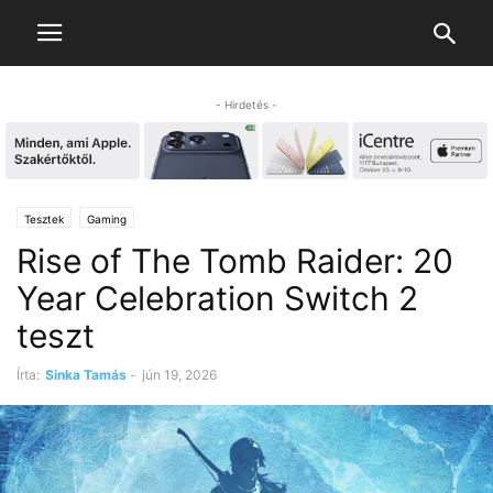
- Hirdetés -
Tesztek
Gaming
Rise of The Tomb Raider: 20
Year Celebration Switch 2
teszt
Írta:
Sinka Tamás
-
jún 19, 2026