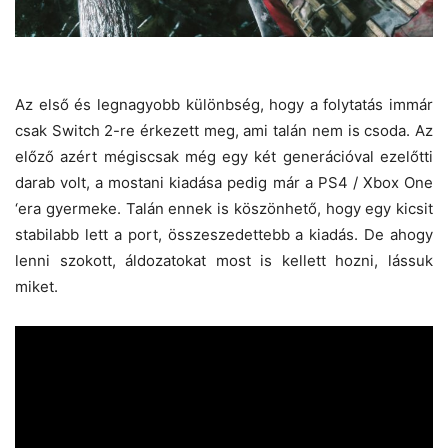
Az első és legnagyobb különbség, hogy a folytatás immár
csak Switch 2-re érkezett meg, ami talán nem is csoda. Az
előző azért mégiscsak még egy két generációval ezelőtti
darab volt, a mostani kiadása pedig már a PS4 / Xbox One
‘era gyermeke. Talán ennek is köszönhető, hogy egy kicsit
stabilabb lett a port, összeszedettebb a kiadás. De ahogy
lenni szokott, áldozatokat most is kellett hozni, lássuk
miket.