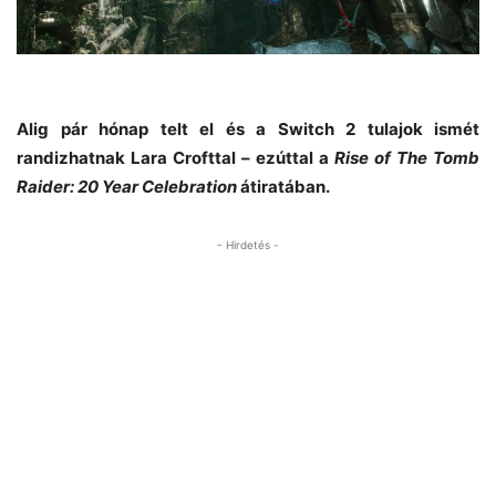
Alig pár hónap telt el és a Switch 2 tulajok ismét
randizhatnak Lara Crofttal – ezúttal a
Rise of The Tomb
Raider: 20 Year Celebration
átiratában.
- Hirdetés -