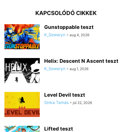
KAPCSOLÓDÓ CIKKEK
Gunstoppable teszt
K_Seweryn
-
aug 4, 2026
Helix: Descent N Ascent teszt
K_Seweryn
-
aug 1, 2026
Level Devil teszt
Sinka Tamás
-
júl 22, 2026
Lifted teszt