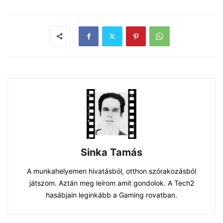
Sinka Tamás
A munkahelyemen hivatásból, otthon szórakozásból
játszom. Aztán meg leírom amit gondolok. A Tech2
hasábjain leginkább a Gaming rovatban.