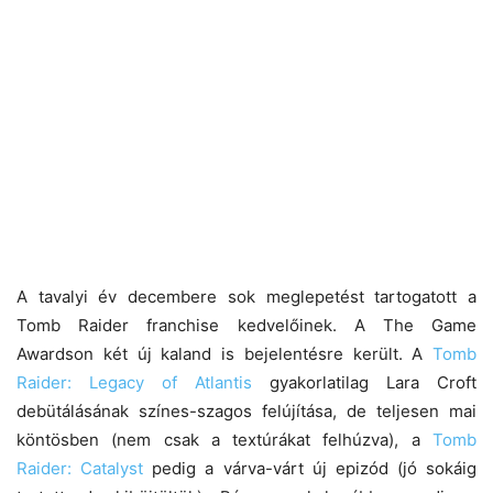
A tavalyi év decembere sok meglepetést tartogatott a
Tomb Raider franchise kedvelőinek. A The Game
Awardson két új kaland is bejelentésre került. A
Tomb
Raider: Legacy of Atlantis
gyakorlatilag Lara Croft
debütálásának színes-szagos felújítása, de teljesen mai
köntösben (nem csak a textúrákat felhúzva), a
Tomb
Raider: Catalyst
pedig a várva-várt új epizód (jó sokáig