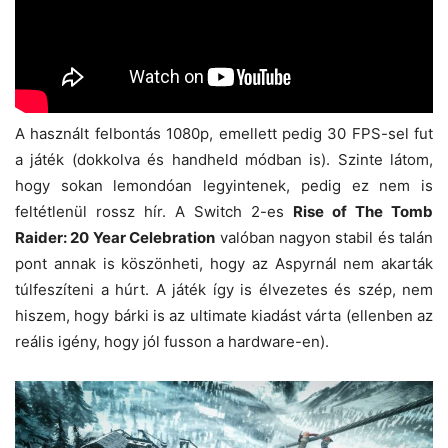
A használt felbontás 1080p, emellett pedig 30 FPS-sel fut
a játék (dokkolva és handheld módban is). Szinte látom,
hogy sokan lemondóan legyintenek, pedig ez nem is
feltétlenül rossz hír. A Switch 2-es
Rise of The Tomb
Raider: 20 Year Celebration
valóban nagyon stabil és talán
pont annak is köszönheti, hogy az Aspyrnál nem akarták
túlfeszíteni a húrt. A játék így is élvezetes és szép, nem
hiszem, hogy bárki is az ultimate kiadást várta (ellenben az
reális igény, hogy jól fusson a hardware-en).