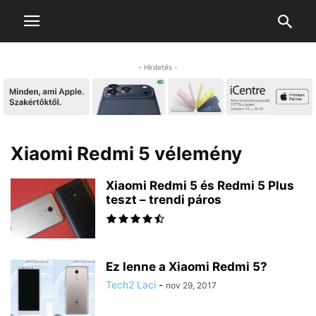
- Hirdetés -
Xiaomi Redmi 5 vélemény
Xiaomi Redmi 5 és Redmi 5 Plus
teszt – trendi páros
Ez lenne a Xiaomi Redmi 5?
Tech2 Laci
-
nov 29, 2017