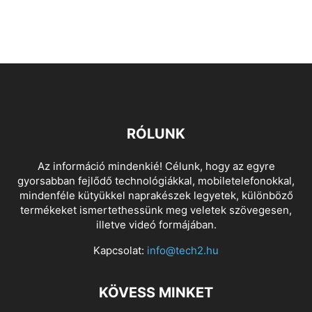
RÓLUNK
Az információ mindenkié! Célunk, hogy az egyre
gyorsabban fejlődő technológiákkal, mobiletelefonokkal,
mindenféle kütyükkel naprakészek legyetek, különböző
termékeket ismertethessünk meg veletek szövegesen,
illetve videó formájában.
Kapcsolat:
info@tech2.hu
KÖVESS MINKET