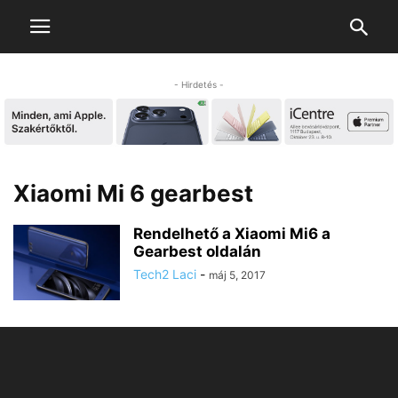
- Hirdetés -
Xiaomi Mi 6 gearbest
Rendelhető a Xiaomi Mi6 a
Gearbest oldalán
Tech2 Laci
-
máj 5, 2017