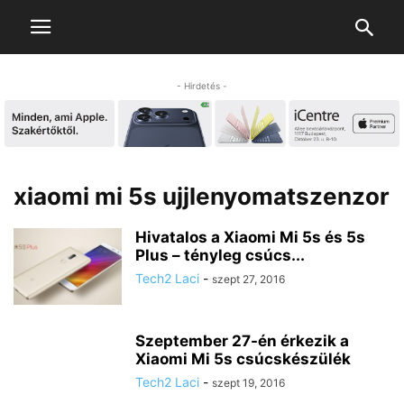
- Hirdetés -
xiaomi mi 5s ujjlenyomatszenzor
Hivatalos a Xiaomi Mi 5s és 5s
Plus – tényleg csúcs...
Tech2 Laci
-
szept 27, 2016
Szeptember 27-én érkezik a
Xiaomi Mi 5s csúcskészülék
Tech2 Laci
-
szept 19, 2016