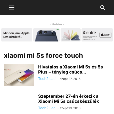
- Hirdetés -
xiaomi mi 5s force touch
Hivatalos a Xiaomi Mi 5s és 5s
Plus – tényleg csúcs...
Tech2 Laci
-
szept 27, 2016
Szeptember 27-én érkezik a
Xiaomi Mi 5s csúcskészülék
Tech2 Laci
-
szept 19, 2016