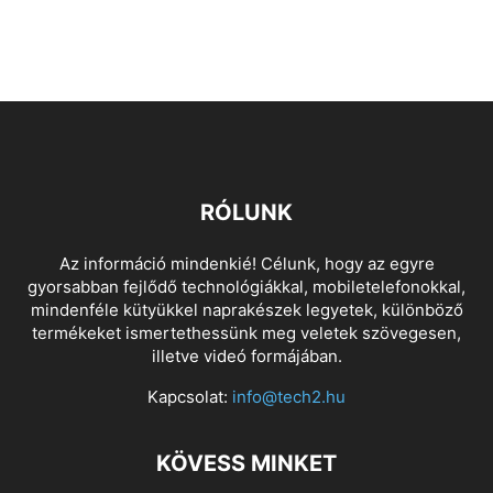
RÓLUNK
Az információ mindenkié! Célunk, hogy az egyre
gyorsabban fejlődő technológiákkal, mobiletelefonokkal,
mindenféle kütyükkel naprakészek legyetek, különböző
termékeket ismertethessünk meg veletek szövegesen,
illetve videó formájában.
Kapcsolat:
info@tech2.hu
KÖVESS MINKET