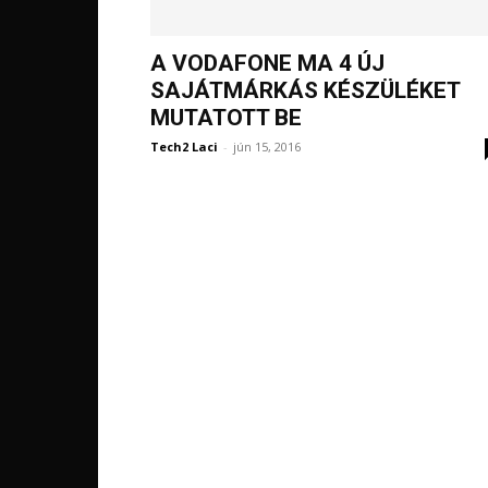
A VODAFONE MA 4 ÚJ
SAJÁTMÁRKÁS KÉSZÜLÉKET
MUTATOTT BE
Tech2 Laci
-
jún 15, 2016