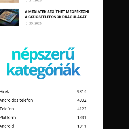
júl 31, 2026
A MEDIATEK SEGÍTHET MEGFÉKEZNI
A CSÚCSTELEFONOK DRÁGULÁSÁT
júl 30, 2026
népszerű
kategóriák
Hírek
9314
Androidos telefon
4332
Telefon
4122
Platform
1331
Android
1311