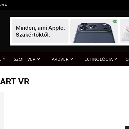
SOLAT
K
SZOFTVER
HARDVER
TECHNOLÓGIA
G
ART VR