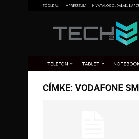
FŐOLDAL
IMPRESSZUM
HIVATALOS OLDALAK, KAPC
Tech2.hu
TELEFON
TABLET
NOTEBOO
CÍMKE: VODAFONE SM