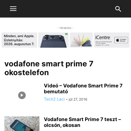
- Hirdetés -
vodafone smart prime 7
okostelefon
Videó – Vodafone Smart Prime 7
bemutató
Tech2 Laci
-
júl 27, 2016
Vodafone Smart Prime 7 teszt –
olcsón, okosan