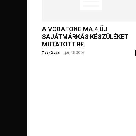
A VODAFONE MA 4 ÚJ
SAJÁTMÁRKÁS KÉSZÜLÉKET
MUTATOTT BE
Tech2 Laci
-
jún 15, 2016