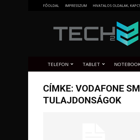
FŐOLDAL
IMPRESSZUM
HIVATALOS OLDALAK, KAPC
Tech2.hu
TELEFON
TABLET
NOTEBOO
CÍMKE: VODAFONE SM
TULAJDONSÁGOK