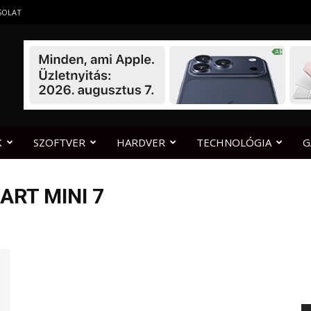
SOLAT
K
SZOFTVER
HARDVER
TECHNOLÓGIA
G
ART MINI 7