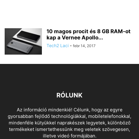
10 magos procit és 8 GB RAM-ot
kap a Vernee Apollo...
Tech2 Laci
-
febr 14, 2017
RÓLUNK
Az információ mindenkié! Célunk, hogy az egyre
gyorsabban fejlődő technológiákkal, mobiletelefonokkal,
mindenféle kütyükkel naprakészek legyetek, különböző
termékeket ismertethessünk meg veletek szövegesen,
illetve videó formájában.