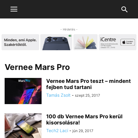
- Hirdetés -
Vernee Mars Pro
Vernee Mars Pro teszt – mindent
fejben tud tartani
Tamás Zsolt
-
szept 25, 2017
100 db Vernee Mars Pro kerül
kisorsolásra!
Tech2 Laci
-
jún 29, 2017