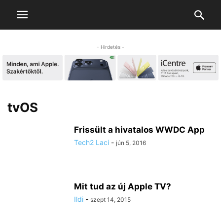
- Hirdetés -
tvOS
Frissült a hivatalos WWDC App
Tech2 Laci
-
jún 5, 2016
Mit tud az új Apple TV?
Ildi
-
szept 14, 2015