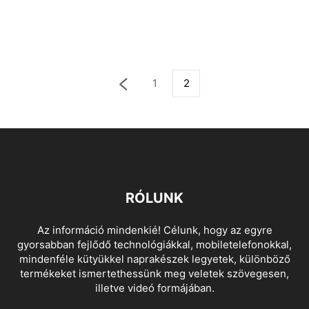
1
2
RÓLUNK
Az információ mindenkié! Célunk, hogy az egyre
gyorsabban fejlődő technológiákkal, mobiletelefonokkal,
mindenféle kütyükkel naprakészek legyetek, különböző
termékeket ismertethessünk meg veletek szövegesen,
illetve videó formájában.