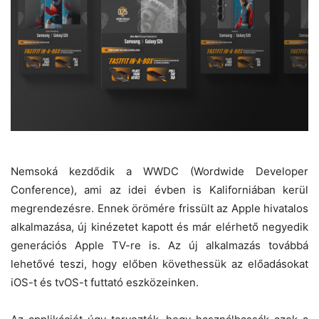
Nemsoká kezdődik a WWDC (Wordwide Developer
Conference), ami az idei évben is Kaliforniában kerül
megrendezésre. Ennek örömére frissült az Apple hivatalos
alkalmazása, új kinézetet kapott és már elérhető negyedik
generációs Apple TV-re is. Az új alkalmazás továbbá
lehetővé teszi, hogy előben követhessük az előadásokat
iOS-t és tvOS-t futtató eszközeinken.