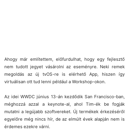
Ahogy már említettem, előfurdulhat, hogy egy fejlesztő
nem tudott jegyet vásárolni az eseményre. Neki remek
megoldás az új tvOS-re is elérhető App, hiszen így
virtuálisan ott tud lenni például a Workshop-okon.
Az idei WWDC június 13-án kezdődik San Francisco-ban,
méghozzá azzal a keynote-al, ahol Tim-ék be fogják
mutatni a legújabb szoftvereket. Új termékek érkezéséről
egyelőre még nincs hír, de az elmúlt évek alapján nem is
érdemes ezekre várni.