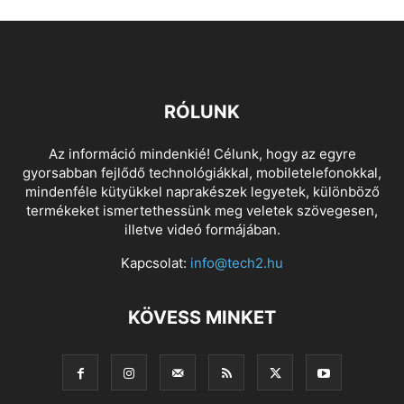
RÓLUNK
Az információ mindenkié! Célunk, hogy az egyre
gyorsabban fejlődő technológiákkal, mobiletelefonokkal,
mindenféle kütyükkel naprakészek legyetek, különböző
termékeket ismertethessünk meg veletek szövegesen,
illetve videó formájában.
Kapcsolat:
info@tech2.hu
KÖVESS MINKET