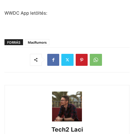
WWDC App letöltés:
FORRÁS
MacRumors
Tech2 Laci