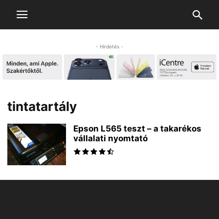
- Hirdetés -
tintatartály
Epson L565 teszt – a takarékos
vállalati nyomtató