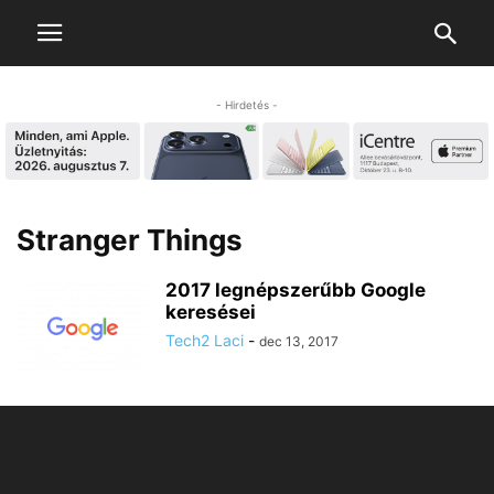
- Hirdetés -
Stranger Things
2017 legnépszerűbb Google
keresései
Tech2 Laci
-
dec 13, 2017